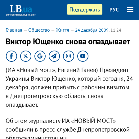
Поддержать
РУС
Главная
—
Общество
—
Життя
—
24 декабря 2009
, 11:24
Виктор Ющенко снова опаздывает
(ИА «Новый мост», Евгений Ганев) Президент
Украины Виктор Ющенко, который сегодня, 24
декабря, должен прибыть с рабочим визитом
в Днепропетровскую область, снова
опаздывает.
Об этом журналисту ИА «НОВЫЙ МОСТ»
сообщили в пресс-службе Днепропетровской
облгосадминистрации.