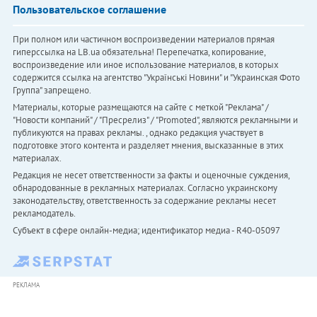
Пользовательское соглашение
При полном или частичном воспроизведении материалов прямая
гиперссылка на LB.ua обязательна! Перепечатка, копирование,
воспроизведение или иное использование материалов, в которых
содержится ссылка на агентство "Українськi Новини" и "Украинская Фото
Группа" запрещено.
Материалы, которые размещаются на сайте с меткой "Реклама" /
"Новости компаний" / "Пресрелиз" / "Promoted", являются рекламными и
публикуются на правах рекламы. , однако редакция участвует в
подготовке этого контента и разделяет мнения, высказанные в этих
материалах.
Редакция не несет ответственности за факты и оценочные суждения,
обнародованные в рекламных материалах. Согласно украинскому
законодательству, ответственность за содержание рекламы несет
рекламодатель.
Субъект в сфере онлайн-медиа; идентификатор медиа - R40-05097
РЕКЛАМА