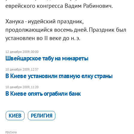
еврейского конгресса Вадим Рабинович.
Ханука - иудейский праздник,
продолжающийся восемь дней. Праздник был
установлен во II веке до н. э.
12 декабря 2009, 00:00
Швейцарское табу на минареты
10 декабря 2009, 12:37
В Киеве установили главную елку страны
10 декабря 2009, 11:20
В Киеве опять ограбили банк
КИЕВ
РЕЛИГИЯ
РЕКЛАМА