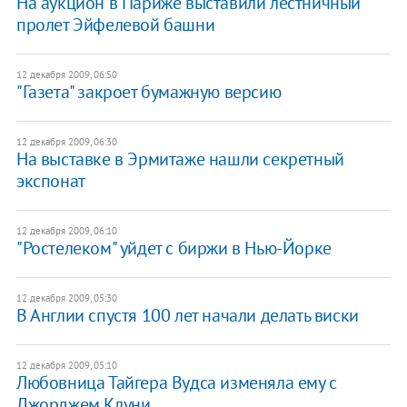
На аукцион в Париже выставили лестничный
пролет Эйфелевой башни
12 декабря 2009, 06:50
"Газета" закроет бумажную версию
12 декабря 2009, 06:30
На выставке в Эрмитаже нашли секретный
экспонат
12 декабря 2009, 06:10
"Ростелеком" уйдет с биржи в Нью-Йорке
12 декабря 2009, 05:30
В Англии спустя 100 лет начали делать виски
12 декабря 2009, 05:10
Любовница Тайгера Вудса изменяла ему с
Джорджем Клуни