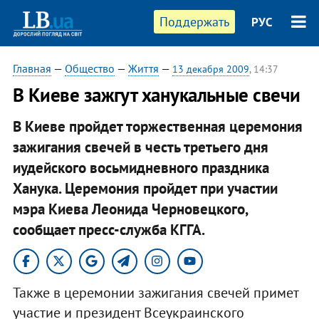
Поддержать
РУС
Главная
—
Общество
—
Життя
—
13 декабря 2009
, 14:37
В Киеве зажгут ханукальные свечи
В Киеве пройдет торжественная церемония
зажигания свечей в честь третьего дня
иудейского восьмидневного праздника
Ханука. Церемония пройдет при участии
мэра Киева Леонида Черновецкого,
сообщает пресс-служба КГГА.
Также в церемонии зажигания свечей примет
участие и президент Всеукраинского