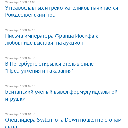
28 ноября 2009, 11:05
У православных и греко-католиков начинается
Рождественский пост
28 ноября 2009, 07:50
Письма императора Франца Иосифа к
любовнице выставят на аукцион
28 ноября 2009, 07:30
В Петербурге открылся отель в стиле
"Преступления и наказания"
28 ноября 2009, 07:10
Британский ученый вывел формулу идеальной
игрушки
28 ноября 2009, 06:30
Отец лидера System of a Down пошел по стопам
сына