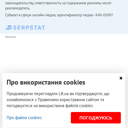
законодательству, ответственность за содержание рекламы несет
рекламодатель.
Субъект в сфере онлайн-медиа; идентификатор медиа - R40-05097
РЕКЛАМА
Про використання cookies
Продовжуючи переглядати LB.ua ви підтверджуєте, що
ознайомилися з Правилами користування сайтом та
погоджуєтеся на використання файлів cookies
Про файли cookies
ПОГОДЖУЮСЬ