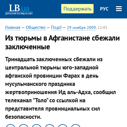
Поддержать
РУС
Главная
—
Общество
—
Події
—
29 ноября 2009
, 12:45
Из тюрьмы в Афганистане сбежали
заключенные
Тринадцать заключенных сбежали из
центральной тюрьмы юго-западной
афганской провинции Фарах в день
мусульманского праздника
жертвоприношения Ид аль-Адха, сообщил
телеканал "Толо" со ссылкой на
представителя провинциальных сил
безопасности.