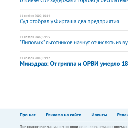
11 ноября 2009, 10:14
Суд отобрал у Фирташа два предприятия
11 ноября 2009, 09:25
"Липовых" льготников начнут отчислять из в
11 ноября 2009, 09:12
Минздрав: От гриппа и ОРВИ умерло 18
Про нас
Реклама на сайте
Ивенты
Реда
При полном или частичном воспроизведении материалов прямая ги