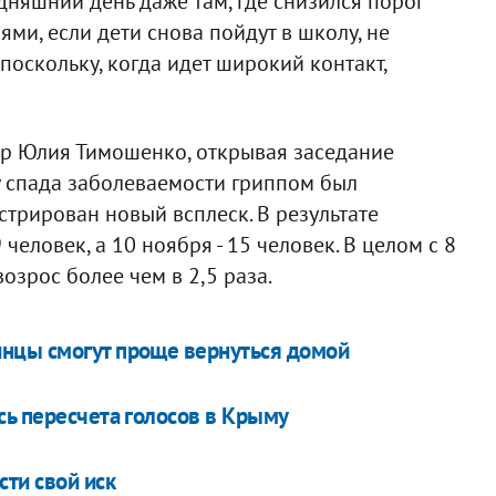
одняшний день даже там, где снизился порог
и, если дети снова пойдут в школу, не
 поскольку, когда идет широкий контакт,
р Юлия Тимошенко, открывая заседание
у спада заболеваемости гриппом был
стрирован новый всплеск. В результате
еловек, а 10 ноября - 15 человек. В целом с 8
озрос более чем в 2,5 раза.
нцы смогут проще вернуться домой
сь пересчета голосов в Крыму
ти свой иск