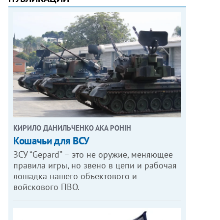
КИРИЛО ДАНИЛЬЧЕНКО АКА РОНІН
Кошачьи для ВСУ
ЗСУ “Gepard” – это не оружие, меняющее
правила игры, но звено в цепи и рабочая
лошадка нашего объектового и
войскового ПВО.