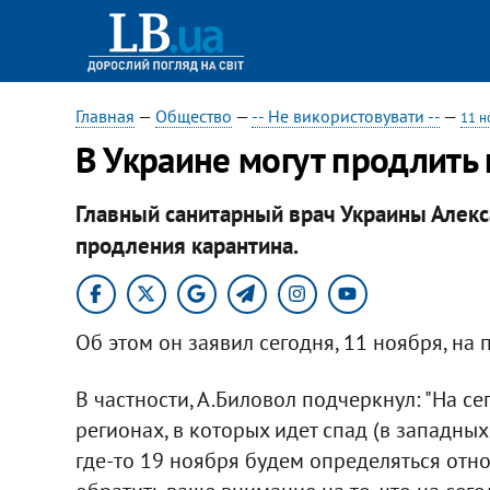
Главная
—
Общество
—
-- Не використовувати --
—
11 н
В Украине могут продлить
Главный санитарный врач Украины Алек
продления карантина.
Об этом он заявил сегодня, 11 ноября, на
В частности, А.Биловол подчеркнул: "На се
регионах, в которых идет спад (в западных 
где-то 19 ноября будем определяться отно