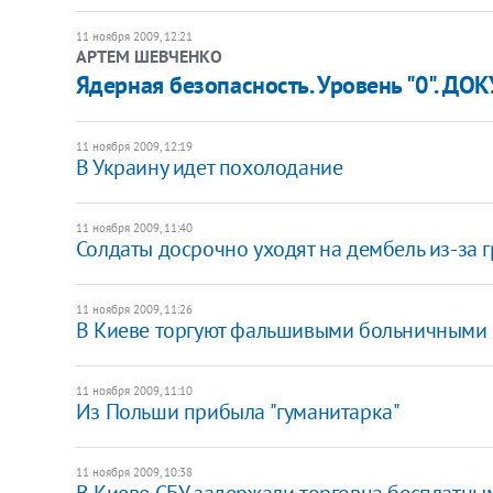
11 ноября 2009, 12:21
АРТЕМ ШЕВЧЕНКО
Ядерная безопасность. Уровень "0". Д
11 ноября 2009, 12:19
В Украину идет похолодание
11 ноября 2009, 11:40
Солдаты досрочно уходят на дембель из-за 
11 ноября 2009, 11:26
В Киеве торгуют фальшивыми больничными
11 ноября 2009, 11:10
Из Польши прибыла "гуманитарка"
11 ноября 2009, 10:38
В Киеве СБУ задержали торговца бесплатн