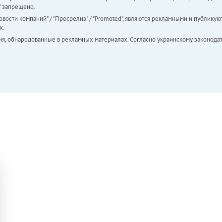
а" запрещено.
вости компаний" / "Пресрелиз" / "Promoted", являются рекламными и публикуют
х.
ия, обнародованные в рекламных материалах. Согласно украинскому законодат