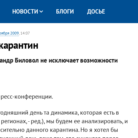
НОВОСТИ
БЛОГИ
ДОСЬЕ
оября 2009
, 14:07
 карантин
сандр Биловол не исключает возможности
 пресс-конференции.
годняшний день та динамика, которая есть в
регионах, - ред.), мы будем ее анализировать, и
сительно данного карантина. Но я хотел бы