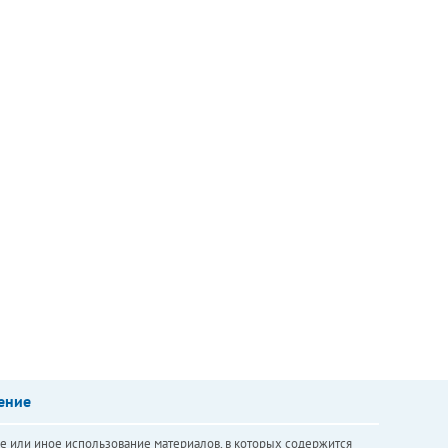
ение
е или иное использование материалов, в которых содержится