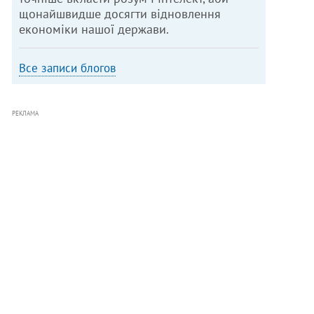
щонайшвидше досягти відновлення
економіки нашої держави.
Все записи блогов
РЕКЛАМА