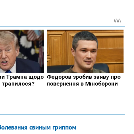
аболевания свиным гриппом