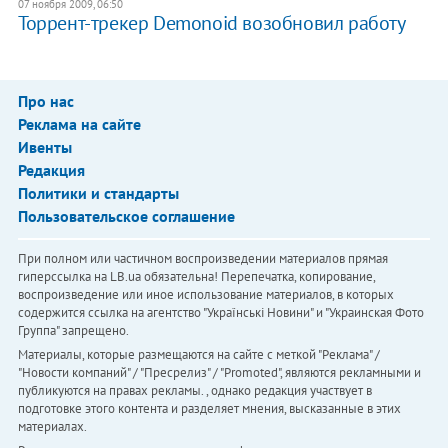
07 ноября 2009, 06:50
Торрент-трекер Demonoid возобновил работу
Про нас
Реклама на сайте
Ивенты
Редакция
Политики и стандарты
Пользовательское соглашение
При полном или частичном воспроизведении материалов прямая
гиперссылка на LB.ua обязательна! Перепечатка, копирование,
воспроизведение или иное использование материалов, в которых
содержится ссылка на агентство "Українськi Новини" и "Украинская Фото
Группа" запрещено.
Материалы, которые размещаются на сайте с меткой "Реклама" /
"Новости компаний" / "Пресрелиз" / "Promoted", являются рекламными и
публикуются на правах рекламы. , однако редакция участвует в
подготовке этого контента и разделяет мнения, высказанные в этих
материалах.