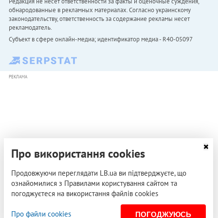
Редакция не несет ответственности за факты и оценочные суждения,
обнародованные в рекламных материалах. Согласно украинскому
законодательству, ответственность за содержание рекламы несет
рекламодатель.
Субъект в сфере онлайн-медиа; идентификатор медиа - R40-05097
РЕКЛАМА
Про використання cookies
Продовжуючи переглядати LB.ua ви підтверджуєте, що
ознайомилися з Правилами користування сайтом та
погоджуєтеся на використання файлів cookies
Про файли cookies
ПОГОДЖУЮСЬ