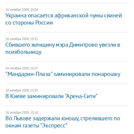
26 октября 2009, 19:04
Украина опасается африканской чумы свиней
со стороны России
26 октября 2009, 18:52
Сбившего женщину мэра Димитрово увезли в
психбольницу
26 октября 2009, 16:25
"Мандарин-Плаза" заминировали понарошку
26 октября 2009, 15:55
В Киеве заминировали "Арена-Сити"
26 октября 2009, 15:14
Во Львове задержали юношу, стрелявшего по
окнам газеты "Экспресс"