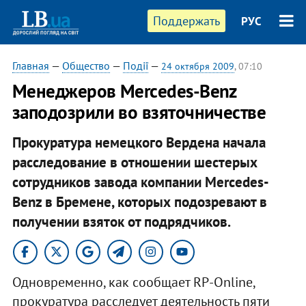
Поддержать
РУС
Главная
—
Общество
—
Події
—
24 октября 2009
, 07:10
Менеджеров Mercedes-Benz
заподозрили во взяточничестве
Прокуратура немецкого Вердена начала
расследование в отношении шестерых
сотрудников завода компании Mercedes-
Benz в Бремене, которых подозревают в
получении взяток от подрядчиков.
Одновременно, как сообщает RP-Online,
прокуратура расследует деятельность пяти