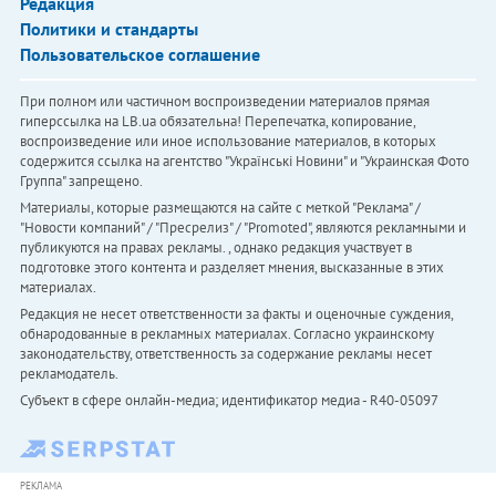
Редакция
Политики и стандарты
Пользовательское соглашение
При полном или частичном воспроизведении материалов прямая
гиперссылка на LB.ua обязательна! Перепечатка, копирование,
воспроизведение или иное использование материалов, в которых
содержится ссылка на агентство "Українськi Новини" и "Украинская Фото
Группа" запрещено.
Материалы, которые размещаются на сайте с меткой "Реклама" /
"Новости компаний" / "Пресрелиз" / "Promoted", являются рекламными и
публикуются на правах рекламы. , однако редакция участвует в
подготовке этого контента и разделяет мнения, высказанные в этих
материалах.
Редакция не несет ответственности за факты и оценочные суждения,
обнародованные в рекламных материалах. Согласно украинскому
законодательству, ответственность за содержание рекламы несет
рекламодатель.
Субъект в сфере онлайн-медиа; идентификатор медиа - R40-05097
РЕКЛАМА