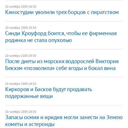
20 октября 2009, 06:30
Киностудии уволили трех борцов с пиратством
20 октября 2009, 05:50
Синди Кроуфорд боится, чтобы ее фирменная
родинка не стала опухолью
20 октября 2009, 05:30
После диеты из морских водорослей Виктория
Бекхэм «позволила» себе ягоды и бокал вина
20 октября 2009, 04:50
Киркоров и Басков будут продавать
подержанные вещи
20 октября 2009, 04:30
Запасы осмия и иридия могли занести на Землю
кометы и астероиды