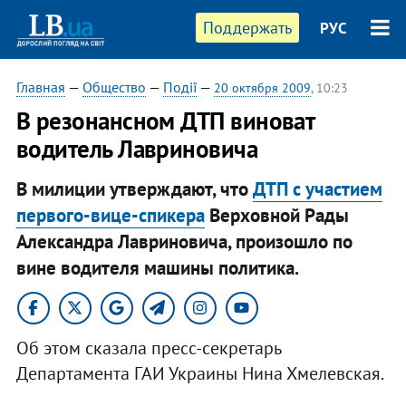
Поддержать
РУС
Главная
—
Общество
—
Події
—
20 октября 2009
, 10:23
В резонансном ДТП виноват
водитель Лавриновича
В милиции утверждают, что
ДТП с участием
первого-вице-спикера
Верховной Рады
Александра Лавриновича, произошло по
вине водителя машины политика.
Об этом сказала пресс-секретарь
Департамента ГАИ Украины Нина Хмелевская.