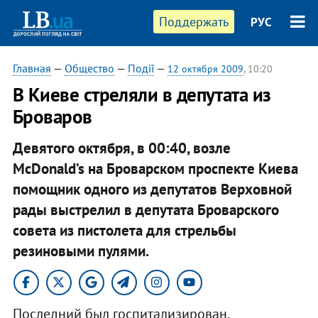
Поддержать
РУС
Главная
—
Общество
—
Події
—
12 октября 2009
, 10:20
В Киеве стреляли в депутата из
Броваров
Девятого октября, в 00:40, возле
McDonald’s на Броварском проспекте Киева
помощник одного из депутатов Верховной
рады выстрелил в депутата Броварского
совета из пистолета для стрельбы
резиновыми пулями.
Последний был госпитализирован.