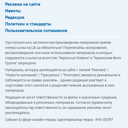
Реклама на сайте
Ивенты
Редакция
Политики и стандарты
Пользовательское соглашение
При полном или частичном воспроизведении материалов прямая
гиперссылка на LB.ua обязательна! Перепечатка, копирование,
воспроизведение или иное использование материалов, в которых
содержится ссылка на агентство "Українськi Новини" и "Украинская Фото
Группа" запрещено.
Материалы, которые размещаются на сайте с меткой "Реклама" /
"Новости компаний" / "Пресрелиз" / "Promoted", являются рекламными и
публикуются на правах рекламы. , однако редакция участвует в
подготовке этого контента и разделяет мнения, высказанные в этих
материалах.
Редакция не несет ответственности за факты и оценочные суждения,
обнародованные в рекламных материалах. Согласно украинскому
законодательству, ответственность за содержание рекламы несет
рекламодатель.
Субъект в сфере онлайн-медиа; идентификатор медиа - R40-05097