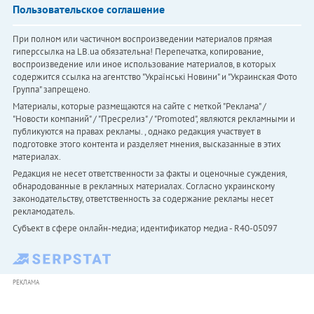
Пользовательское соглашение
При полном или частичном воспроизведении материалов прямая
гиперссылка на LB.ua обязательна! Перепечатка, копирование,
воспроизведение или иное использование материалов, в которых
содержится ссылка на агентство "Українськi Новини" и "Украинская Фото
Группа" запрещено.
Материалы, которые размещаются на сайте с меткой "Реклама" /
"Новости компаний" / "Пресрелиз" / "Promoted", являются рекламными и
публикуются на правах рекламы. , однако редакция участвует в
подготовке этого контента и разделяет мнения, высказанные в этих
материалах.
Редакция не несет ответственности за факты и оценочные суждения,
обнародованные в рекламных материалах. Согласно украинскому
законодательству, ответственность за содержание рекламы несет
рекламодатель.
Субъект в сфере онлайн-медиа; идентификатор медиа - R40-05097
РЕКЛАМА