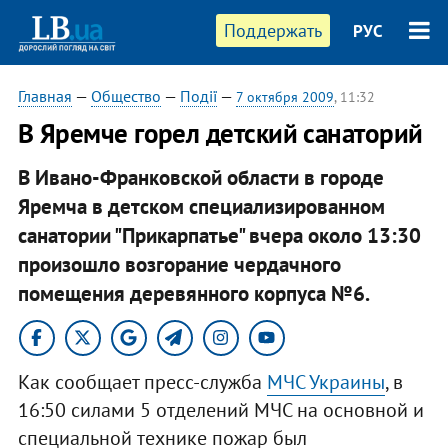
Поддержать
РУС
Главная
—
Общество
—
Події
—
7 октября 2009
, 11:32
В Яремче горел детский санаторий
В Ивано-Франковской области в городе
Яремча в детском специализированном
санатории "Прикарпатье" вчера около 13:30
произошло возгорание чердачного
помещения деревянного корпуса №6.
Как сообщает пресс-служба
МЧС Украины
, в
16:50 силами 5 отделений МЧС на основной и
специальной технике пожар был