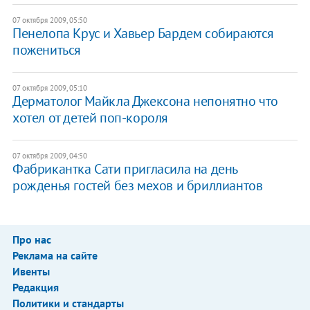
07 октября 2009, 05:50
Пенелопа Крус и Хавьер Бардем собираются
пожениться
07 октября 2009, 05:10
Дерматолог Майкла Джексона непонятно что
хотел от детей поп-короля
07 октября 2009, 04:50
Фабрикантка Сати пригласила на день
рожденья гостей без мехов и бриллиантов
Про нас
Реклама на сайте
Ивенты
Редакция
Политики и стандарты