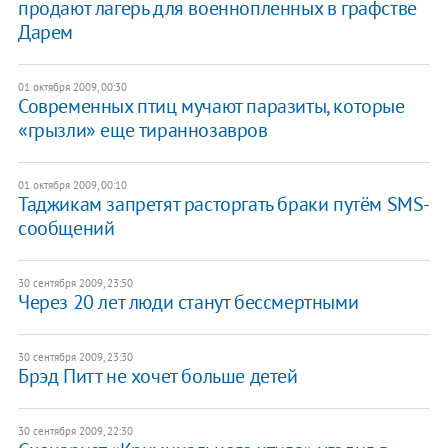
продают лагерь для военнопленных в графстве
Дарем
01 октября 2009, 00:30
Современных птиц мучают паразиты, которые
«грызли» еще тираннозавров
01 октября 2009, 00:10
Таджикам запретят расторгать браки путём SMS-
сообщений
30 сентября 2009, 23:50
Через 20 лет люди станут бессмертными
30 сентября 2009, 23:30
Брэд Питт не хочет больше детей
30 сентября 2009, 22:30