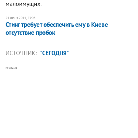
малоимущих.
21 июня 2011, 23:03
Стинг требует обеспечить ему в Киеве
отсутствие пробок
ИСТОЧНИК:
"СЕГОДНЯ"
РЕКЛАМА