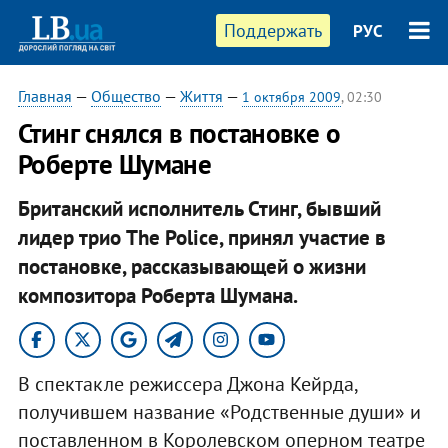
Поддержать
РУС
Главная
—
Общество
—
Життя
—
1 октября 2009
, 02:30
Стинг снялся в постановке о
Роберте Шумане
Британский исполнитель Стинг, бывший
лидер трио The Police, принял участие в
постановке, рассказывающей о жизни
композитора Роберта Шумана.
В спектакле режиссера Джона Кейрда,
получившем название «Родственные души» и
поставленном в Королевском оперном театре