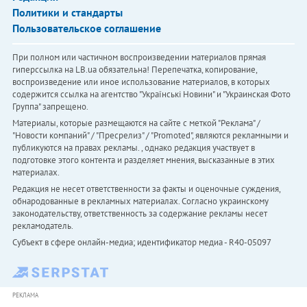
Политики и стандарты
Пользовательское соглашение
При полном или частичном воспроизведении материалов прямая
гиперссылка на LB.ua обязательна! Перепечатка, копирование,
воспроизведение или иное использование материалов, в которых
содержится ссылка на агентство "Українськi Новини" и "Украинская Фото
Группа" запрещено.
Материалы, которые размещаются на сайте с меткой "Реклама" /
"Новости компаний" / "Пресрелиз" / "Promoted", являются рекламными и
публикуются на правах рекламы. , однако редакция участвует в
подготовке этого контента и разделяет мнения, высказанные в этих
материалах.
Редакция не несет ответственности за факты и оценочные суждения,
обнародованные в рекламных материалах. Согласно украинскому
законодательству, ответственность за содержание рекламы несет
рекламодатель.
Субъект в сфере онлайн-медиа; идентификатор медиа - R40-05097
РЕКЛАМА