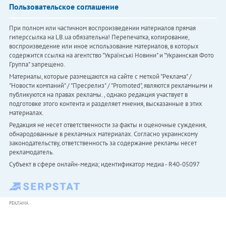
Пользовательское соглашение
При полном или частичном воспроизведении материалов прямая
гиперссылка на LB.ua обязательна! Перепечатка, копирование,
воспроизведение или иное использование материалов, в которых
содержится ссылка на агентство "Українськi Новини" и "Украинская Фото
Группа" запрещено.
Материалы, которые размещаются на сайте с меткой "Реклама" /
"Новости компаний" / "Пресрелиз" / "Promoted", являются рекламными и
публикуются на правах рекламы. , однако редакция участвует в
подготовке этого контента и разделяет мнения, высказанные в этих
материалах.
Редакция не несет ответственности за факты и оценочные суждения,
обнародованные в рекламных материалах. Согласно украинскому
законодательству, ответственность за содержание рекламы несет
рекламодатель.
Субъект в сфере онлайн-медиа; идентификатор медиа - R40-05097
РЕКЛАМА