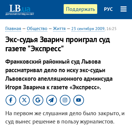
Поддержать
РУС
Главная
—
Общество
—
Життя
—
23 сентября 2009
, 16:25
Экс-судья Зварич проиграл суд
газете "Экспресс"
Франковский районный суд Львова
рассматривал дело по иску экс-судьи
Львовского апелляционного админсуда
Игоря Зварича к газете «Экспресс».
На первом же слушания дело было закрыто, и
суд вынес решение в пользу журналистов.