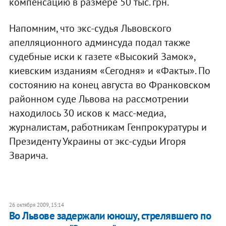
компенсацию в размере 50 тыс. грн.
Напомним, что экс-судья Львовского
апелляционного админсуда подал также
судебные иски к газете «Высокий Замок»,
киевским изданиям «Сегодня» и «Факты». По
состоянию на конец августа во Франковском
районном суде Львова на рассмотрении
находилось 30 исков к масс-медиа,
журналистам, работникам Генпрокуратуры и
Президенту Украины от экс-судьи Игоря
Зварича.
26 октября 2009, 15:14
Во Львове задержали юношу, стрелявшего по