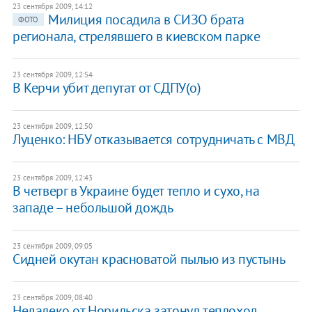
23 сентября 2009, 14:12
Милиция посадила в СИЗО брата
ФОТО
регионала, стрелявшего в киевском парке
23 сентября 2009, 12:54
В Керчи убит депутат от СДПУ(о)
23 сентября 2009, 12:50
Луценко: НБУ отказывается сотрудничать с МВД
23 сентября 2009, 12:43
В четверг в Украине будет тепло и сухо, на
западе – небольшой дождь
23 сентября 2009, 09:05
Сидней окутан красноватой пылью из пустынь
23 сентября 2009, 08:40
Недалеко от Норильска затонул теплоход