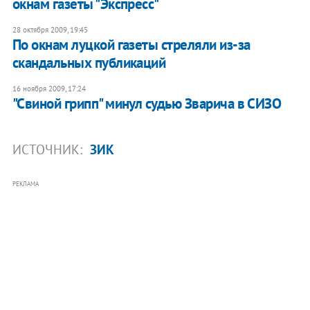
окнам газеты "Экспресс"
28 октября 2009, 19:45
По окнам луцкой газеты стреляли из-за
скандальных публикаций
16 ноября 2009, 17:24
"Свиной грипп" минул судью Зварича в СИЗО
ИСТОЧНИК:
ЗИК
РЕКЛАМА