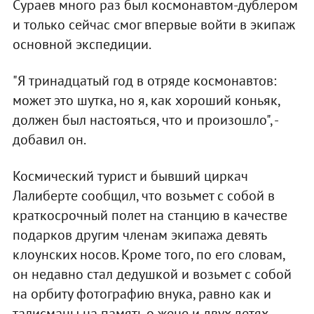
Сураев много раз был космонавтом-дублером
и только сейчас смог впервые войти в экипаж
основной экспедиции.
"Я тринадцатый год в отряде космонавтов:
может это шутка, но я, как хороший коньяк,
должен был настояться, что и произошло", -
добавил он.
Космический турист и бывший циркач
Лалиберте сообщил, что возьмет с собой в
краткосрочный полет на станцию в качестве
подарков другим членам экипажа девять
клоунских носов. Кроме того, по его словам,
он недавно стал дедушкой и возьмет с собой
на орбиту фотографию внука, равно как и
талисманы на память о жене и двух детях.