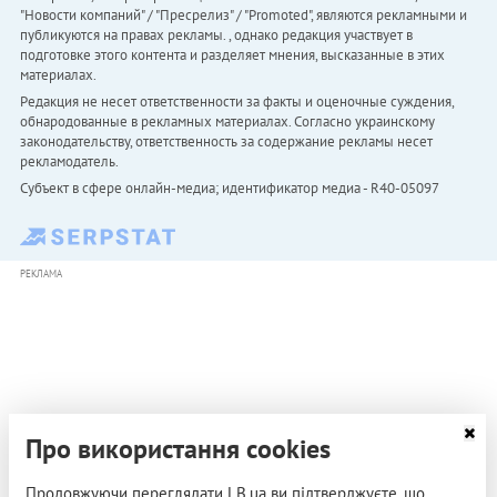
"Новости компаний" / "Пресрелиз" / "Promoted", являются рекламными и
публикуются на правах рекламы. , однако редакция участвует в
подготовке этого контента и разделяет мнения, высказанные в этих
материалах.
Редакция не несет ответственности за факты и оценочные суждения,
обнародованные в рекламных материалах. Согласно украинскому
законодательству, ответственность за содержание рекламы несет
рекламодатель.
Субъект в сфере онлайн-медиа; идентификатор медиа - R40-05097
РЕКЛАМА
Про використання cookies
Продовжуючи переглядати LB.ua ви підтверджуєте, що