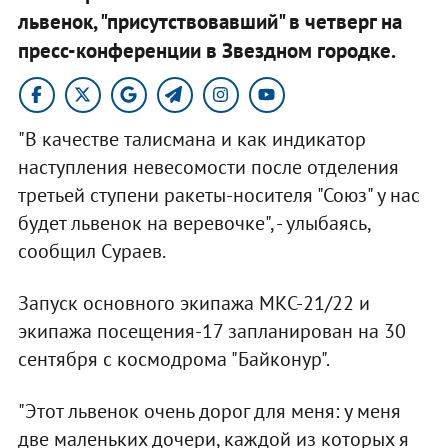
львенок, "присутствовавший" в четверг на
пресс-конференции в Звездном городке.
"В качестве талисмана и как индикатор
наступления невесомости после отделения
третьей ступени ракеты-носителя "Союз" у нас
будет львенок на веревочке", - улыбаясь,
сообщил Сураев.
Запуск основного экипажа МКС-21/22 и
экипажа посещения-17 запланирован на 30
сентября с космодрома "Байконур".
"Этот львенок очень дорог для меня: у меня
две маленьких дочери, каждой из которых я