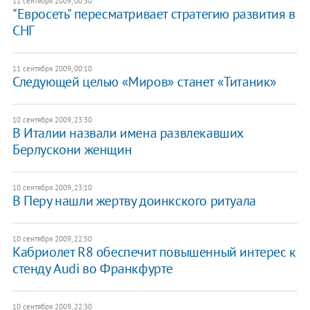
11 сентября 2009, 00:30
"Евросеть" пересматривает стратегию развития в
СНГ
11 сентября 2009, 00:10
Следующей целью «Миров» станет «Титаник»
10 сентября 2009, 23:30
В Италии назвали имена развлекавших
Берлускони женщин
10 сентября 2009, 23:10
В Перу нашли жертву доинкского ритуала
10 сентября 2009, 22:50
Кабриолет R8 обеспечит повышенный интерес к
стенду Audi во Франкфурте
10 сентября 2009, 22:30