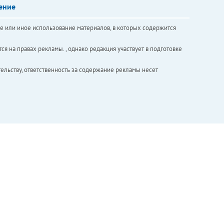
ение
е или иное использование материалов, в которых содержится
ся на правах рекламы. , однако редакция участвует в подготовке
ельству, ответственность за содержание рекламы несет