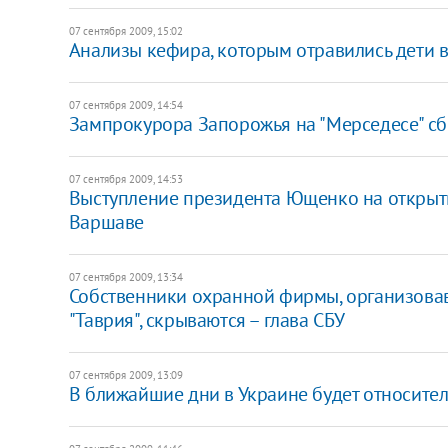
07 сентября 2009, 15:02
Анализы кефира, которым отравились дети в 
07 сентября 2009, 14:54
Зампрокурора Запорожья на "Мерседесе" сби
07 сентября 2009, 14:53
Выступление президента Ющенко на открыт
Варшаве
07 сентября 2009, 13:34
Собственники охранной фирмы, организова
"Таврия", скрываются – глава СБУ
07 сентября 2009, 13:09
В ближайшие дни в Украине будет относител