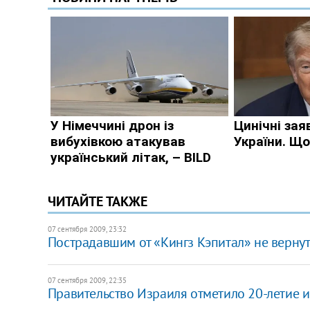
ЧИТАЙТЕ ТАКЖЕ
07 сентября 2009, 23:32
Пострадавшим от «Кингз Кэпитал» не вернут
07 сентября 2009, 22:35
Правительство Израиля отметило 20-летие 