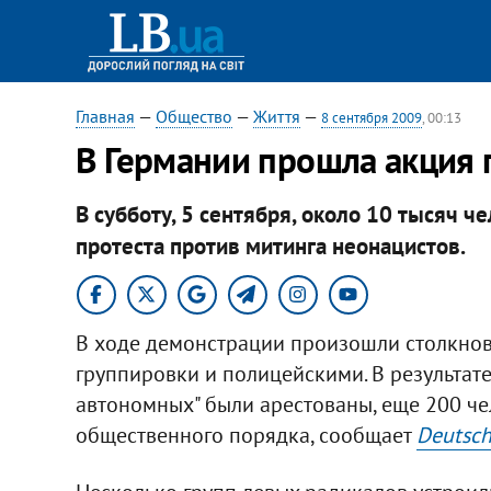
Главная
—
Общество
—
Життя
—
8 сентября 2009
, 00:13
В Германии прошла акция 
В субботу, 5 сентября, около 10 тысяч 
протеста против митинга неонацистов.
В ходе демонстрации произошли столкнов
группировки и полицейскими. В результате
автономных" были арестованы, еще 200 ч
общественного порядка, сообщает
Deutsch