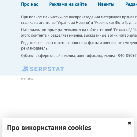
Про нас
Реклама на сайте
Ивенты
Реда
При полном или частичном воспроизведении материалов прямая ги
ссылка на агентство "Українськi Новини" и "Украинская Фото Групп
Материалы, которые размещаются на сайте с меткой "Реклама" / "Но
этого контента и разделяет мнения, высказанные в этих материала
Редакция не несет ответственности за факты и оценочные сужден
рекламодатель.
Субъект в сфере онлайн-медиа; идентификатор медиа - R40-05097
РЕКЛАМА
Про використання cookies