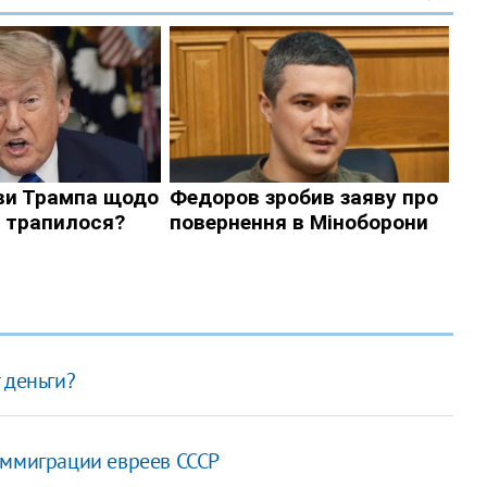
 деньги?
иммиграции евреев СССР