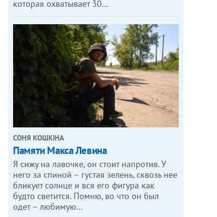
которая охватывает 30…
СОНЯ КОШКІНА
Памяти Макса Левина
Я сижу на лавочке, он стоит напротив. У
него за спиной – густая зелень, сквозь нее
бликует солнце и вся его фигура как
будто светится. Помню, во что он был
одет – любимую…