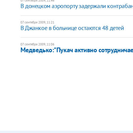
07 сентября 2009, 11:46
В донецком аэропорту задержали контраба
07 сентября 2009, 11:21
В Джанкое в больнице остаются 48 детей
07 сентября 2009, 11:06
Медведько:"Пукач активно сотрудничае