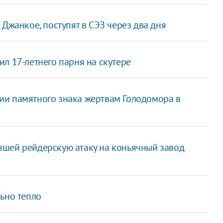
Джанкое, поступят в СЭЗ через два дня
л 17-летнего парня на скутере
ии памятного знака жертвам Голодомора в
вшей рейдерскую атаку на коньячный завод
ьно тепло