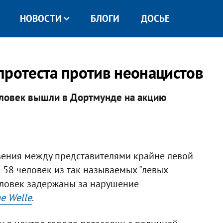
НОВОСТИ
БЛОГИ
ДОСЬЕ
протеста против неонацистов
человек вышли в Дортмунде на акцию
ения между представителями крайне левой
 58 человек из так называемых "левых
еловек задержаны за нарушение
e Welle
.