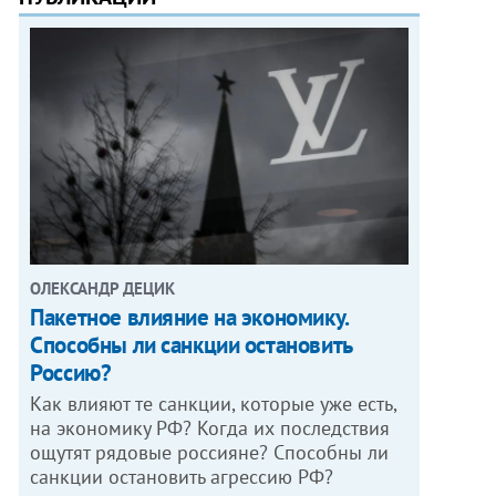
ОЛЕКСАНДР ДЕЦИК
Пакетное влияние на экономику.
Способны ли санкции остановить
Россию?
Как влияют те санкции, которые уже есть,
на экономику РФ? Когда их последствия
ощутят рядовые россияне? Способны ли
санкции остановить агрессию РФ?