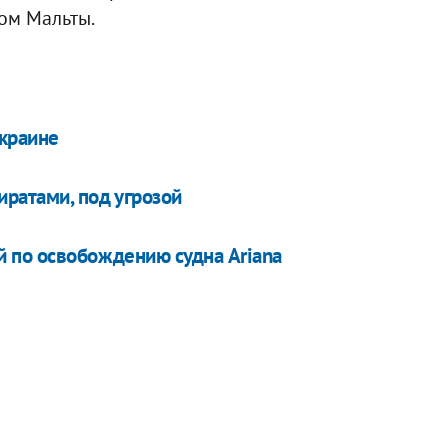
ом Мальты.
Украине
иратами, под угрозой
й по освобождению судна Ariana