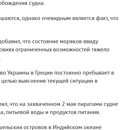
обождения судна.
ашаются, однако очевидным является факт, что
добавил, что состояние моряков ввиду
ловиях ограниченных возможностей тяжело
.
тво Украины в Греции постоянно пребывает в
 целью выяснения текущей ситуации в
ял, что на захваченном 2 мая пиратами судне
ва, питьевой воды и продуктов питания.
йшельских островов в Индийском океане