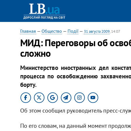
Главная
—
Общество
—
Події
—
31 августа 2009
, 14:07
МИД: Переговоры об освоб
сложно
Министерство иностранных дел конста
процесса по освобождению захваченно
борту.
Об этом сообщил руководитель пресс-слу
По его словам, на данный момент продол