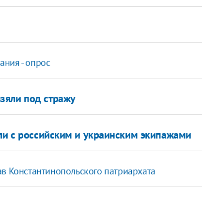
ния - опрос
зяли под стражу
бли с российским и украинским экипажами
ав Константинопольского патриархата