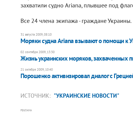
захватили судно Ariana, плывшее под флаг
Все 24 члена экипажа - граждане Украины.
31 августа 2009, 08:10
Моряки судна Ariana взывают о помощи к 
02 сентября 2009, 13:30
Жизнь украинских моряков, захваченных п
21 октября 2009, 10:40
Порошенко активизировал диалог с Грецие
ИСТОЧНИК:
"УКРАИНСКИЕ НОВОСТИ"
РЕКЛАМА