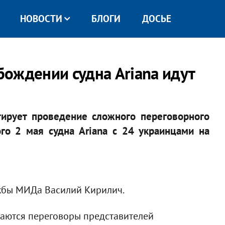
НОВОСТИ
БЛОГИ
ДОСЬЕ
ождении судна Ariana идут
тирует проведение сложного переговорного
го 2 мая судна Ariana с 24 украинцами на
жбы МИДа Василий Кирилич.
жаются переговоры представителей