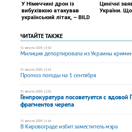
ЧИТАЙТЕ ТАКЖЕ
31 августа 2009, 13:50
Милиция депортировала из Украины кримина
31 августа 2009, 13:43
Прогноз погоды на 1 сентября
31 августа 2009, 12:05
Генпрокуратура посоветуется с вдовой 
фрагментов черепа
31 августа 2009, 11:44
В Кировограде избит заместитель мэра