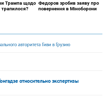
льного авторитета Гиви в Грузию
Гонгадзе относительно экспертизы