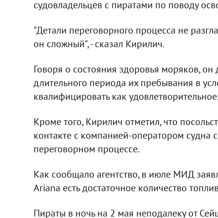
судовладельцев с пиратами по поводу осв
"Детали переговорного процесса не разгл
он сложный", - сказал Кирилич.
Говоря о состояния здоровья моряков, он 
длительного периода их пребывания в ус
квалифицировать как удовлетворительное
Кроме того, Кирилич отметил, что посольс
контакте с компанией-оператором судна с
переговорном процессе.
Как сообщало агентство, в июле МИД заявл
Ariana есть достаточное количество топли
Пираты в ночь на 2 мая неподалеку от Се