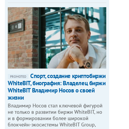
Спорт, создание криптобиржи
PROMOTED
WhiteBIT, биография: Владелец биржи
WhiteBIT Владимир Носов о своей
жизни
Владимир Носов стал ключевой фигурой
не только в развитии биржи WhiteBIT, но
и в формировании более широкой
блокчейн-экосистемы WhiteBIT Group,