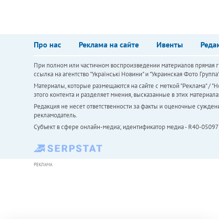
Про нас
Реклама на сайте
Ивенты
Реда
При полном или частичном воспроизведении материалов прямая ги
ссылка на агентство "Українськi Новини" и "Украинская Фото Групп
Материалы, которые размещаются на сайте с меткой "Реклама" / "Но
этого контента и разделяет мнения, высказанные в этих материала
Редакция не несет ответственности за факты и оценочные сужден
рекламодатель.
Субъект в сфере онлайн-медиа; идентификатор медиа - R40-05097
РЕКЛАМА