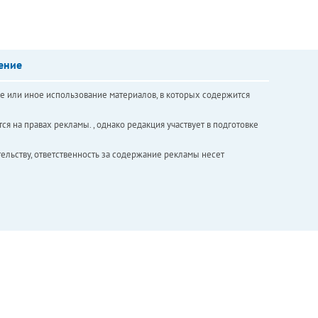
ение
е или иное использование материалов, в которых содержится
ся на правах рекламы. , однако редакция участвует в подготовке
ельству, ответственность за содержание рекламы несет