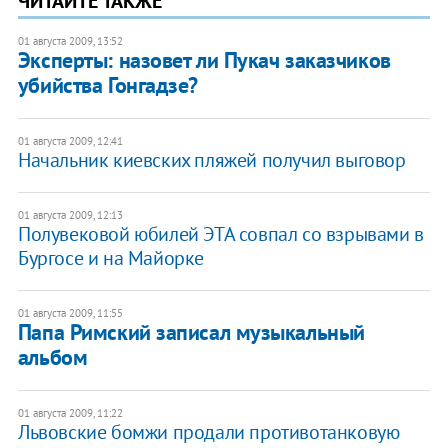
ЧИТАЙТЕ ТАКЖЕ
01 августа 2009, 13:52
Эксперты: назовет ли Пукач заказчиков
убийства Гонгадзе?
01 августа 2009, 12:41
Начальник киевских пляжей получил выговор
01 августа 2009, 12:13
Полувековой юбилей ЭТА совпал со взрывами в
Бургосе и на Майорке
01 августа 2009, 11:55
Папа Римский записал музыкальный
альбом
01 августа 2009, 11:22
Львовские бомжи продали противотанковую