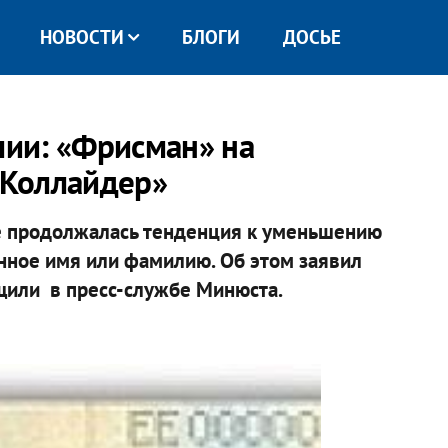
НОВОСТИ
БЛОГИ
ДОСЬЕ
ии: «Фрисман» на
 «Коллайдер»
не продолжалась тенденция к уменьшению
нное имя или фамилию. Об этом заявил
щили в пресс-службе Минюста.