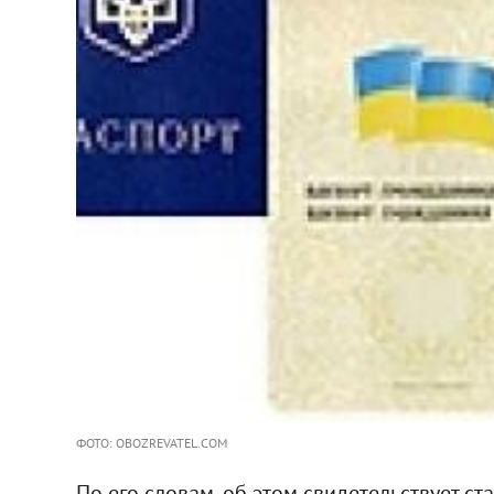
ФОТО: OBOZREVATEL.COM
По его словам, об этом свидетельствует ст