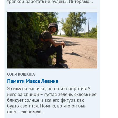
тряпкой работать не будем». Интервью…
СОНЯ КОШКІНА
Памяти Макса Левина
Я сижу на лавочке, он стоит напротив. У
него за спиной – густая зелень, сквозь нее
бликует солнце и вся его фигура как
будто светится. Помню, во что он был
одет – любимую…