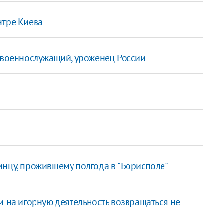
нтре Киева
н военнослужащий, уроженец России
инцу, прожившему полгода в "Борисполе"
и на игорную деятельность возвращаться не