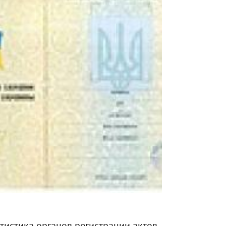
атистика органов регистрации актов