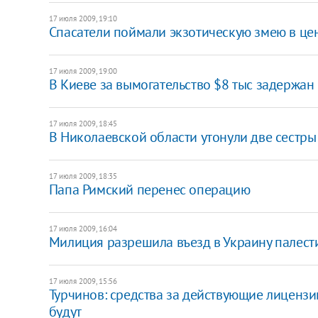
17 июля 2009, 19:10
Cпасатели поймали экзотическую змею в це
17 июля 2009, 19:00
В Киеве за вымогательство $8 тыс задержа
17 июля 2009, 18:45
В Николаевской области утонули две сестры
17 июля 2009, 18:35
Папа Римский перенес операцию
17 июля 2009, 16:04
Милиция разрешила въезд в Украину палест
17 июля 2009, 15:56
Турчинов: средства за действующие лицензи
будут