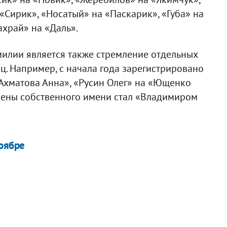
«Сирик», «Носатый» на «Паскарик», «Губа» на
ахрай» на «Даль».
илии является также стремление отдельных
ц. Например, с начала года зарегистрировано
Ахматова Анна», «Русин Олег» на «Ющенко
емены собственного имени стал «Владимиром
ноябре