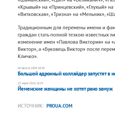
«Крывый» на «Принцевский», «Глухый» на 
«Витковская», «Тризна» на «Мельник», «Ш
Традиционным для перемены имени и фам
граждан стать полной тезкою известных ли
изменение имен «Павлова Виктория» на «
Виктор», а «Буковець Виктор» после пер
Кличко».
08 августа 2009, 08:30
Большой адронный коллайдер запустят в 
23 марта 2010, 18:29
Йеменские женщины не хотят рано замуж
ИСТОЧНИК:
PROUA.COM