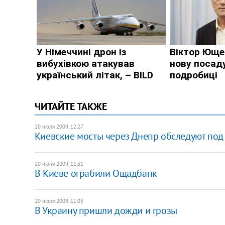
ЧИТАЙТЕ ТАКЖЕ
20 июля 2009, 12:27
Киевские мосты через Днепр обследуют под
20 июля 2009, 11:31
В Киеве ограбили Ощадбанк
20 июля 2009, 11:05
В Украину пришли дожди и грозы