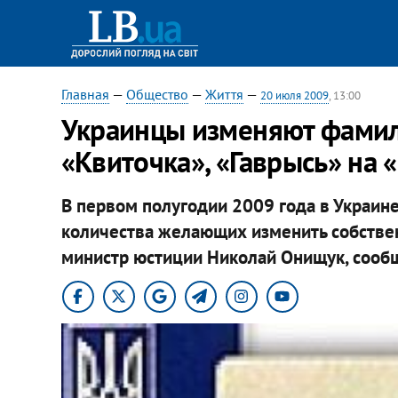
Главная
—
Общество
—
Життя
—
20 июля 2009
, 13:00
Украинцы изменяют фамил
«Квиточка», «Гаврысь» на
В первом полугодии 2009 года в Украи
количества желающих изменить собстве
министр юстиции Николай Онищук, сооб