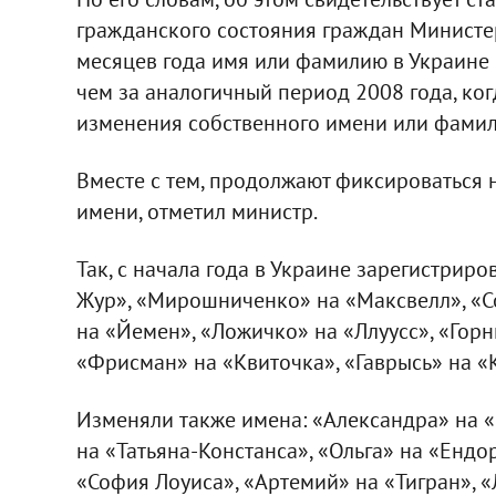
гражданского состояния граждан Министер
месяцев года имя или фамилию в Украине 
чем за аналогичный период 2008 года, ко
изменения собственного имени или фамил
Вместе с тем, продолжают фиксироваться
имени, отметил министр.
Так, с начала года в Украине зарегистри
Жур», «Мирошниченко» на «Максвелл», «С
на «Йемен», «Ложичко» на «Ллуусс», «Горн
«Фрисман» на «Квиточка», «Гаврысь» на «
Изменяли также имена: «Александра» на «
на «Татьяна-Констанса», «Ольга» на «Енд
«София Лоуиса», «Артемий» на «Тигран», 