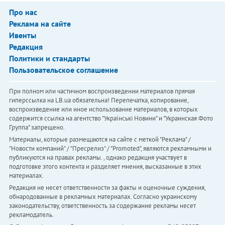
Про нас
Реклама на сайте
Ивенты
Редакция
Политики и стандарты
Пользовательское соглашение
При полном или частичном воспроизведении материалов прямая
гиперссылка на LB.ua обязательна! Перепечатка, копирование,
воспроизведение или иное использование материалов, в которых
содержится ссылка на агентство "Українськi Новини" и "Украинская Фото
Группа" запрещено.
Материалы, которые размещаются на сайте с меткой "Реклама" /
"Новости компаний" / "Пресрелиз" / "Promoted", являются рекламными и
публикуются на правах рекламы. , однако редакция участвует в
подготовке этого контента и разделяет мнения, высказанные в этих
материалах.
Редакция не несет ответственности за факты и оценочные суждения,
обнародованные в рекламных материалах. Согласно украинскому
законодательству, ответственность за содержание рекламы несет
рекламодатель.