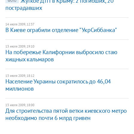
Жуткое ДТП в Крыму: 2 погибших, 20
ФОТО
пострадавших
14 июля 2009, 12:37
В Киеве ограбили отделение "УкрСиббанка"
13 июля 2009, 19:10
На побережье Калифорнии выбросило стаю
хищных кальмаров
13 июля 2009, 18:12
Население Украины сократилось до 46,04
миллионов
13 июля 2009, 18:00
Для строительства пятой ветки киевского метро
необходимо почти 6 млрд гривен