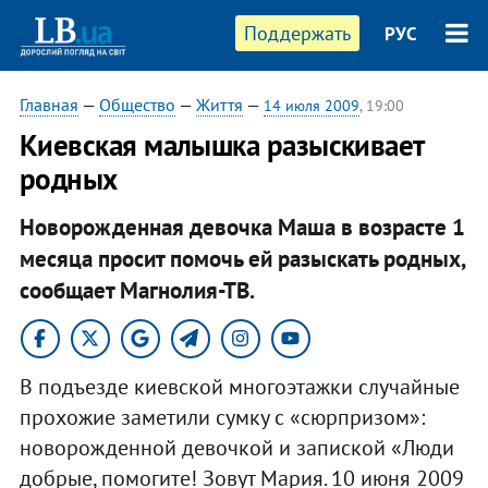
Поддержать
РУС
Главная
—
Общество
—
Життя
—
14 июля 2009
, 19:00
Киевская малышка разыскивает
родных
Новорожденная девочка Маша в возрасте 1
месяца просит помочь ей разыскать родных,
сообщает Магнолия-ТВ.
В подъезде киевской многоэтажки случайные
прохожие заметили сумку с «сюрпризом»:
новорожденной девочкой и запиской «Люди
добрые, помогите! Зовут Мария. 10 июня 2009