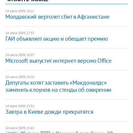
14 июля 2009, 18:12
Молдавский вертолет сбит в Афганистане
14 июля 2009, 17:53
ГАИ объявляет акцию и обещает премию
14 июля 2009, 16:57
Мicrosoft выпустит интернет-версию Office
14 июля 2009, 14:16
Депутаты хотят заставить «Макдоналдс»
заменить клоунов на стенды об ожирении
14 июля 2009, 13:52
Завтра в Киеве дожди прекратятся
14 июля 2009, 13:41