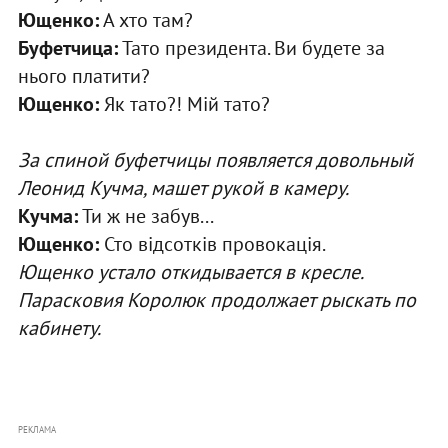
Ющенко:
А хто там?
Буфетчица:
Тато президента. Ви будете за
нього платити?
Ющенко:
Як тато?! Мій тато?
За спиной буфетчицы появляется довольный
Леонид Кучма, машет рукой в камеру.
Кучма:
Ти ж не забув...
Ющенко:
Сто відсотків провокація.
Ющенко устало откидывается в кресле.
Парасковия Королюк продолжает рыскать по
кабинету.
РЕКЛАМА