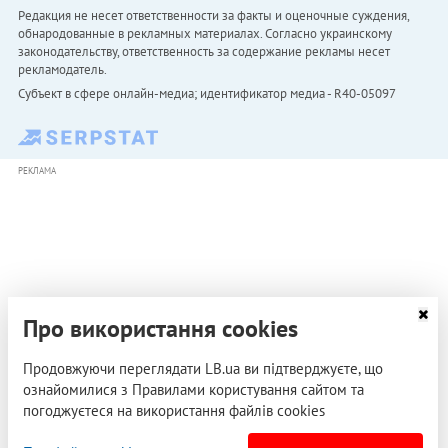
Редакция не несет ответственности за факты и оценочные суждения,
обнародованные в рекламных материалах. Согласно украинскому
законодательству, ответственность за содержание рекламы несет
рекламодатель.
Субъект в сфере онлайн-медиа; идентификатор медиа - R40-05097
РЕКЛАМА
Про використання cookies
Продовжуючи переглядати LB.ua ви підтверджуєте, що
ознайомилися з Правилами користування сайтом та
погоджуєтеся на використання файлів cookies