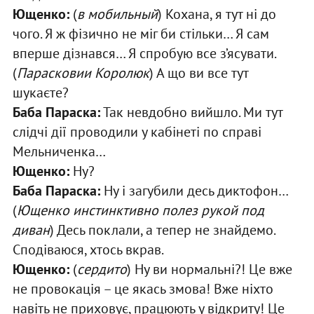
Ющенко:
(
в мобильный
) Кохана, я тут ні до
чого. Я ж фізично не міг би стільки… Я сам
вперше дізнався… Я спробую все з’ясувати.
(
Парасковии Королюк
) А що ви все тут
шукаєте?
Баба Параска:
Так невдобно вийшло. Ми тут
слідчі дії проводили у кабінеті по справі
Мельниченка…
Ющенко:
Ну?
Баба Параска:
Ну і загубили десь диктофон…
(
Ющенко инстинктивно полез рукой под
диван
) Десь поклали, а тепер не знайдемо.
Сподіваюся, хтось вкрав.
Ющенко:
(
сердито
) Ну ви нормальні?! Це вже
не провокація – це якась змова! Вже ніхто
навіть не приховує, працюють у відкриту! Це