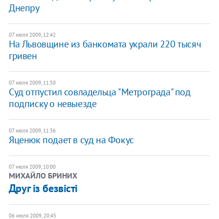
Днепру
07 июля 2009, 12:42
На Львовщине из банкомата украли 220 тысяч
гривен
07 июля 2009, 11:50
Суд отпустил совладельца "Метрограда" под
подписку о невыезде
07 июля 2009, 11:36
Яценюк подает в суд на Фокус
07 июля 2009, 10:00
МИХАЙЛО БРИНИХ
Друг із безвісті
06 июля 2009, 20:45