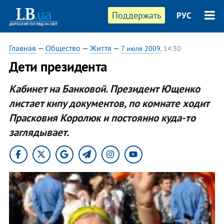
Поддержать
РУС
Главная
—
Общество
—
Життя
—
7 июля 2009
, 14:30
Дети президента
Кабинет на Банковой. Президент Ющенко
листает кипу документов, по комнате ходит
Прасковия Королюк и постоянно куда-то
заглядывает.