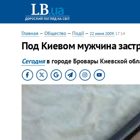
Главная
—
Общество
—
Події
—
22 июня 2009
, 17:14
Под Киевом мужчина застр
Сегодня
в городе Бровары Киевской обл