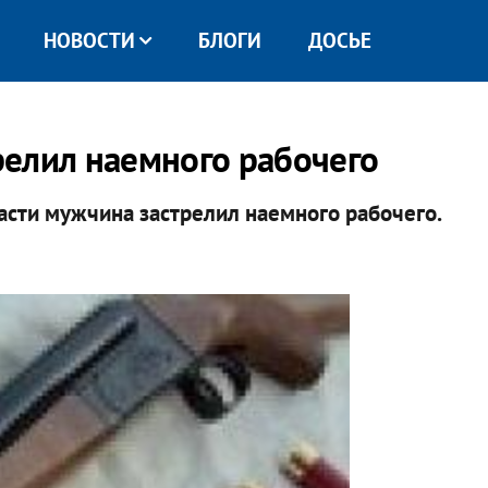
НОВОСТИ
БЛОГИ
ДОСЬЕ
елил наемного рабочего
асти мужчина застрелил наемного рабочего.