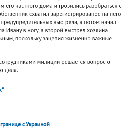
м его частного дома и грозились разобраться с
бственник схватил зарегистрированое на него
 предупредительных выстрела, а потом начал
а Ивану в ногу, а второй выстрел хозяина
льным, поскольку зацепил жизненно важные
 сотрудниками милиции решается вопрос о
о дела.
к"
границе с Украиной