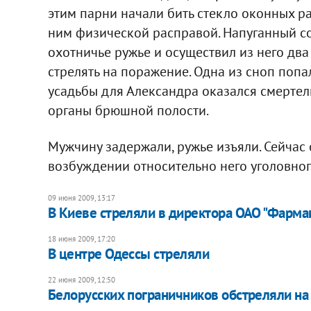
этим парни начали бить стекло оконных ра
ним физической расправой. Напуганный со
охотничье ружье и осуществил из него два
стрелять на поражение. Одна из сноп попал
усадьбы для Александра оказался смерте
органы брюшной полости.
Мужчину задержали, ружье изъяли. Сейчас
возбуждении относительно него уголовног
09 июня 2009, 13:17
В Киеве стреляли в директора ОАО "Фарма
18 июня 2009, 17:20
В центре Одессы стреляли
22 июня 2009, 12:50
Белорусских пограничников обстреляли на 