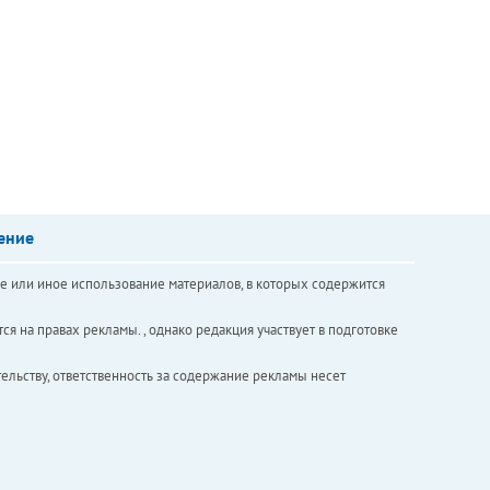
ение
е или иное использование материалов, в которых содержится
ся на правах рекламы. , однако редакция участвует в подготовке
ельству, ответственность за содержание рекламы несет