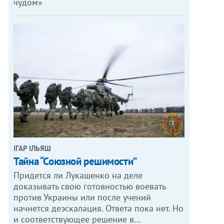
чудом»
ІГАР ІЛЬЯШ
Тайна “Союзной решимости”
Придется ли Лукашенко на деле
доказывать свою готовностью воевать
против Украины или после учений
начнется деэскалация. Ответа пока нет. Но
и соответствующее решение в…