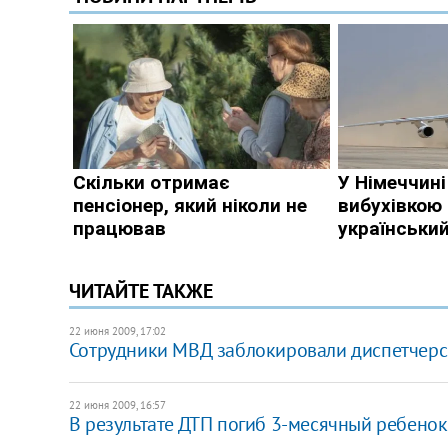
ЧИТАЙТЕ ТАКЖЕ
22 июня 2009, 17:02
Сотрудники МВД заблокировали диспетчерск
22 июня 2009, 16:57
В результате ДТП погиб 3-месячный ребенок