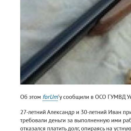
Об этом
forUm
´у сообщили в ОСО ГУМВД У
27-летний Александр и 30-летний Иван пр
требовали деньги за выполненную ими рабо
отказался платить долг, опираясь на уст