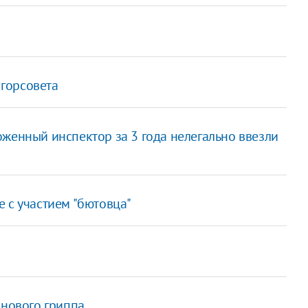
горсовета
женный инспектор за 3 года нелегально ввезли
 с участием "бютовца"
 нового гриппа