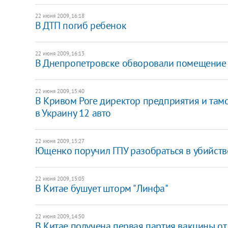
22 июня 2009, 16:18
В ДТП погиб ребенок
22 июня 2009, 16:13
В Днепропетровске обворовали помещение 
22 июня 2009, 15:40
В Кривом Роге директор предприятия и тамо
в Украину 12 авто
22 июня 2009, 15:27
Ющенко поручил ГПУ разобраться в убийстве
22 июня 2009, 15:05
В Китае бушует шторм "Линфа"
22 июня 2009, 14:50
В Китае получена первая партия вакцины от