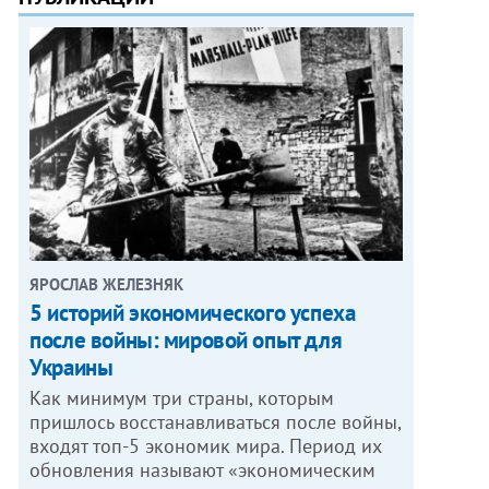
ЯРОСЛАВ ЖЕЛЕЗНЯК
5 историй экономического успеха
после войны: мировой опыт для
Украины
Как минимум три страны, которым
пришлось восстанавливаться после войны,
входят топ-5 экономик мира. Период их
обновления называют «экономическим