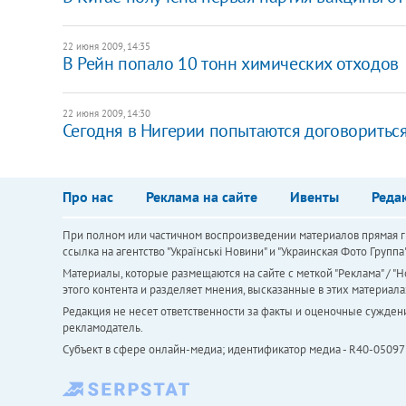
22 июня 2009, 14:35
В Рейн попало 10 тонн химических отходов
22 июня 2009, 14:30
Сегодня в Нигерии попытаются договоритьс
Про нас
Реклама на сайте
Ивенты
Реда
При полном или частичном воспроизведении материалов прямая ги
ссылка на агентство "Українськi Новини" и "Украинская Фото Групп
Материалы, которые размещаются на сайте с меткой "Реклама" / "Но
этого контента и разделяет мнения, высказанные в этих материала
Редакция не несет ответственности за факты и оценочные сужден
рекламодатель.
Субъект в сфере онлайн-медиа; идентификатор медиа - R40-05097