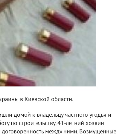
краины в Киевской области.
ишли домой к владельцу частного угодья и
ту по строительству. 41-летний хозяин
ную договоренность между ними. Возмущенные