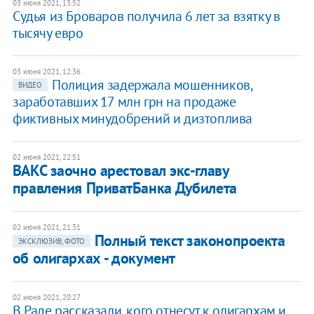
03 июня 2021, 13:52
Судья из Броваров получила 6 лет за взятку в
тысячу евро
03 июня 2021, 12:36
Полиция задержала мошенников,
ВИДЕО
заработавших 17 млн грн на продаже
фиктивных минудобрений и дизтоплива
02 июня 2021, 22:51
ВАКС заочно арестовал экс-главу
правления ПриватБанка Дубилета
02 июня 2021, 21:31
Полный текст законопроекта
ЭКСКЛЮЗИВ, ФОТО
об олигархах - документ
02 июня 2021, 20:27
В Раде рассказали, кого отнесут к олигархам и