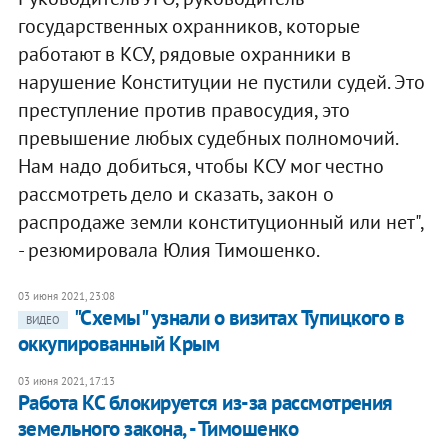
государственных охранников, которые
работают в КСУ, рядовые охранники в
нарушение Конституции не пустили судей. Это
преступление против правосудия, это
превышение любых судебных полномочий.
Нам надо добиться, чтобы КСУ мог честно
рассмотреть дело и сказать, закон о
распродаже земли конституционный или нет",
- резюмировала Юлия Тимошенко.
03 июня 2021, 23:08
"Схемы" узнали о визитах Тупицкого в
ВИДЕО
оккупированный Крым
03 июня 2021, 17:13
Работа КС блокируется из-за рассмотрения
земельного закона, - Тимошенко