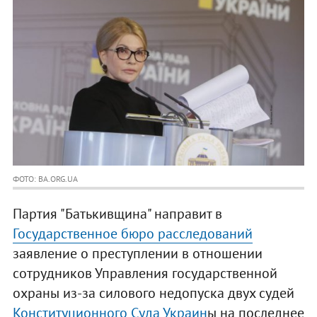
ФОТО: BA.ORG.UA
Партия "Батькивщина" направит в
Государственное бюро расследований
заявление о преступлении в отношении
сотрудников Управления государственной
охраны из-за силового недопуска двух судей
Конституционного Суда Украин
ы на последнее