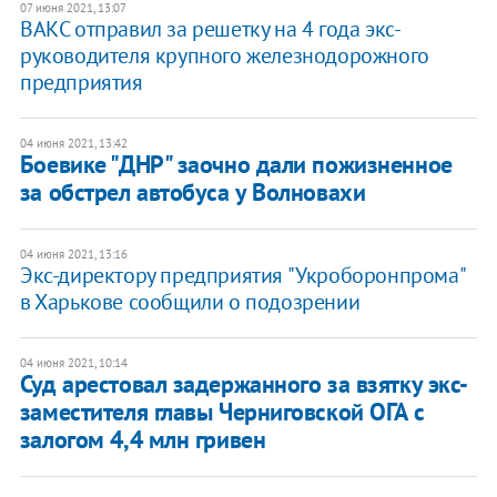
07 июня 2021, 13:07
ВАКС отправил за решетку на 4 года экс-
руководителя крупного железнодорожного
предприятия
04 июня 2021, 13:42
Боевике "ДНР" заочно дали пожизненное
за обстрел автобуса у Волновахи
04 июня 2021, 13:16
Экс-директору предприятия "Укроборонпрома"
в Харькове сообщили о подозрении
04 июня 2021, 10:14
Суд арестовал задержанного за взятку экс-
заместителя главы Черниговской ОГА с
залогом 4,4 млн гривен