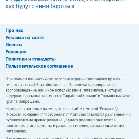
как будут с ними бороться
Про нас
Реклама на сайте
Ивенты
Редакция
Политики и стандарты
Пользовательское соглашение
При полном или частичном воспроизведении материалов прямая
гиперссылка на LB.ua обязательна! Перепечатка, копирование,
воспроизведение или иное использование материалов, в которых
содержится ссылка на агентство "Українськi Новини" и "Украинская Фото
Группа" запрещено.
Материалы, которые размещаются на сайте с меткой "Реклама" /
"Новости компаний" / "Пресрелиз" / "Promoted", являются рекламными и
публикуются на правах рекламы. , однако редакция участвует в
подготовке этого контента и разделяет мнения, высказанные в этих
материалах.
Редакция не несет ответственности за факты и оценочные суждения,