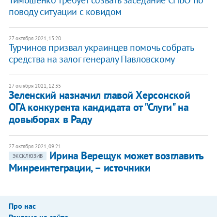
Тимошенко требует созвать заседание СНБО по
поводу ситуации с ковидом
27 октября 2021, 13:20
Турчинов призвал украинцев помочь собрать
средства на залог генералу Павловскому
27 октября 2021, 12:35
Зеленский назначил главой Херсонской
ОГА конкурента кандидата от "Слуги" на
довыборах в Раду
27 октября 2021, 09:21
Ирина Верещук может возглавить
ЭКСКЛЮЗИВ
Минреинтеграции, – источники
Про нас