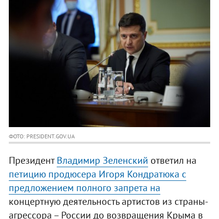
ФОТО: PRESIDENT.GOV.UA
Президент
Владимир Зеленский
ответил на
петицию продюсера Игоря Кондратюка с
предложением полного запрета на
концертную деятельность артистов из страны-
агрессора – России до возвращения Крыма в