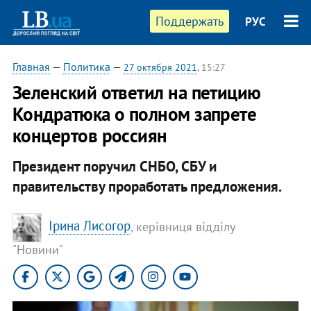
Поддержать
РУС
Главная
—
Политика
—
27 октября 2021
, 15:27
Зеленский ответил на петицию
Кондратюка о полном запрете
концертов россиян
Президент поручил СНБО, СБУ и
правительству проработать предложения.
Ірина Лисогор
, керівниця відділу
"Новини"