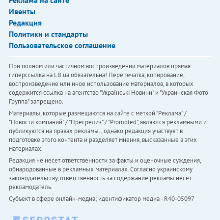
Реклама на сайте
Ивенты
Редакция
Политики и стандарты
Пользовательское соглашение
При полном или частичном воспроизведении материалов прямая
гиперссылка на LB.ua обязательна! Перепечатка, копирование,
воспроизведение или иное использование материалов, в которых
содержится ссылка на агентство "Українськi Новини" и "Украинская Фото
Группа" запрещено.
Материалы, которые размещаются на сайте с меткой "Реклама" /
"Новости компаний" / "Пресрелиз" / "Promoted", являются рекламными и
публикуются на правах рекламы. , однако редакция участвует в
подготовке этого контента и разделяет мнения, высказанные в этих
материалах.
Редакция не несет ответственности за факты и оценочные суждения,
обнародованные в рекламных материалах. Согласно украинскому
законодательству, ответственность за содержание рекламы несет
рекламодатель.
Субъект в сфере онлайн-медиа; идентификатор медиа - R40-05097