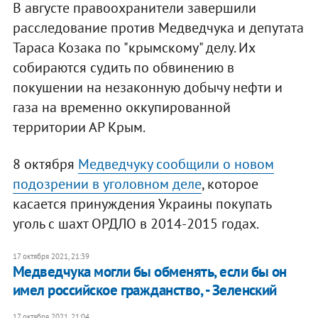
В августе правоохранители завершили
расследование против Медведчука и депутата
Тараса Козака по "крымскому" делу. Их
собираются судить по обвинению в
покушении на незаконную добычу нефти и
газа на временно оккупированной
территории АР Крым.
8 октября
Медведчуку сообщили о новом
подозрении в уголовном деле
, которое
касается принуждения Украины покупать
уголь с шахт ОРДЛО в 2014-2015 годах.
17 октября 2021, 21:39
Медведчука могли бы обменять, если бы он
имел российское гражданство, - Зеленский
17 октября 2021, 21:04