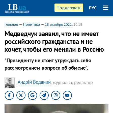
Поддержать
РУС
Главная
—
Политика
—
18 октября 2021
, 10:18
Медведчук заявил, что не имеет
российского гражданства и не
хочет, чтобы его меняли в Россию
"Президенту не стоит утруждать себя
рассмотрением вопроса об обмене".
Андрій Водяний
, журналіст, редактор