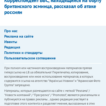
Корреспондент BBC, находящийся на борту
британского эсминца, рассказал об атаке
россиян
Про нас
Реклама на сайте
Ивенты
Редакция
Политики и стандарты
Пользовательское соглашение
При полном или частичном воспроизведении материалов прямая
гиперссылка на LB.ua обязательна! Перепечатка, копирование,
воспроизведение или иное использование материалов, в которых
содержится ссылка на агентство "Українськi Новини" и "Украинская Фото
Группа" запрещено.
Материалы, которые размещаются на сайте с меткой "Реклама" /
"Новости компаний" / "Пресрелиз" / "Promoted", являются рекламными и
публикуются на правах рекламы. , однако редакция участвует в
подготовке этого контента и разделяет мнения, высказанные в этих