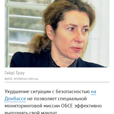
Гайді Грау
ФОТО: INTERFAX.COM.UA
Ухудшение ситуации с безопасностью
на
Донбассе
не позволяет специальной
мониторинговой миссии ОБСЕ эффективно
выполнять свой мандат.