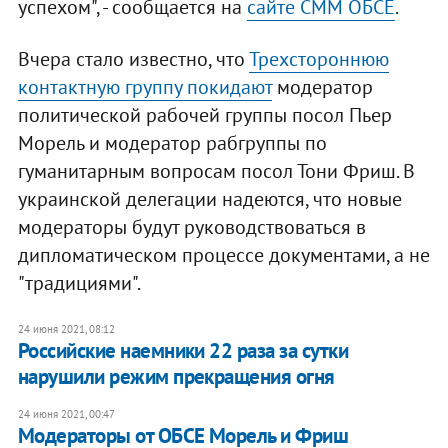
успехом", - сообщается на
сайте СММ ОБСЕ
.
Вчера стало известно, что
Трехстороннюю
контактную группу покидают
модератор
политической рабочей группы посол Пьер
Морель и модератор рабгруппы по
гуманитарным вопросам посол Тони Фриш. В
украинской делегации надеются, что новые
модераторы будут руководствоваться в
дипломатическом процессе документами, а не
"традициями".
24 июня 2021, 08:12
​Российские наемники 22 раза за сутки
нарушили режим прекращения огня
24 июня 2021, 00:47
Модераторы от ОБСЕ Морель и Фриш