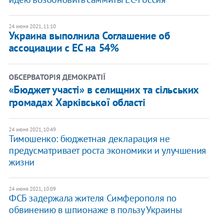
24 июня 2021, 11:10
Украина выполнила Соглашение об
ассоциации с ЕС на 54%
ОБСЕРВАТОРІЯ ДЕМОКРАТІЇ
«Бюджет участі» в селищних та сільських
громадах Харківської області
24 июня 2021, 10:49
Тимошенко: бюджетная декларация не
предусматривает роста экономики и улучшения
жизни
24 июня 2021, 10:09
​ФСБ задержала жителя Симферополя по
обвинению в шпионаже в пользу Украины