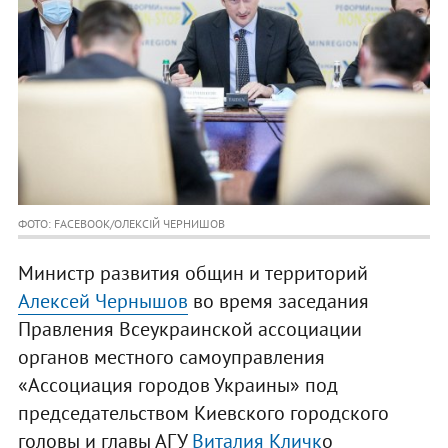
ФОТО: FACEBOOK/ОЛЕКСІЙ ЧЕРНИШОВ
Министр развития общин и территорий
Алексей Чернышов
во время заседания
Правления Всеукраинской ассоциации
органов местного самоуправления
«Ассоциация городов Украины» под
председательством Киевского городского
головы и главы АГУ
Виталия Кличк
о