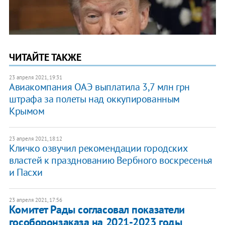
ЧИТАЙТЕ ТАКЖЕ
23 апреля 2021, 19:31
Авиакомпания ОАЭ выплатила 3,7 млн грн
штрафа за полеты над оккупированным
Крымом
23 апреля 2021, 18:12
Кличко озвучил рекомендации городских
властей к празднованию Вербного воскресенья
и Пасхи
23 апреля 2021, 17:56
Комитет Рады согласовал показатели
гособоронзаказа на 2021-2023 годы