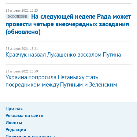
23 апреля 2021, 13:25
На следующей неделе Рада может
ЭКСКЛЮЗИВ
провести четыре внеочередных заседания
(обновлено)
23 апреля 2021, 13:21
​Кравчук назвал Лукашенко вассалом Путина
23 апреля 2021, 12:59
Украина попросила Нетаньяху стать
посредником между Путиным и Зеленским
Про нас
Реклама на сайте
Ивенты
Редакция
Политики и стандарты