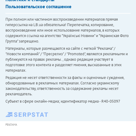
Пользовательское соглашение
При полном или частичном воспроизведении материалов прямая
гиперссылка на LB.ua обязательна! Перепечатка, копирование,
воспроизведение или иное использование материалов, в которых
содержится ссылка на агентство "Українськi Новини" и "Украинская Фото
Группа" запрещено.
Материалы, которые размещаются на сайте с меткой "Реклама" /
"Новости компаний" / "Пресрелиз" / "Promoted", являются рекламными и
публикуются на правах рекламы. , однако редакция участвует в
подготовке этого контента и разделяет мнения, высказанные в этих
материалах.
Редакция не несет ответственности за факты и оценочные суждения,
обнародованные в рекламных материалах. Согласно украинскому
законодательству, ответственность за содержание рекламы несет
рекламодатель.
Субъект в сфере онлайн-медиа; идентификатор медиа - R40-05097
РЕКЛАМА