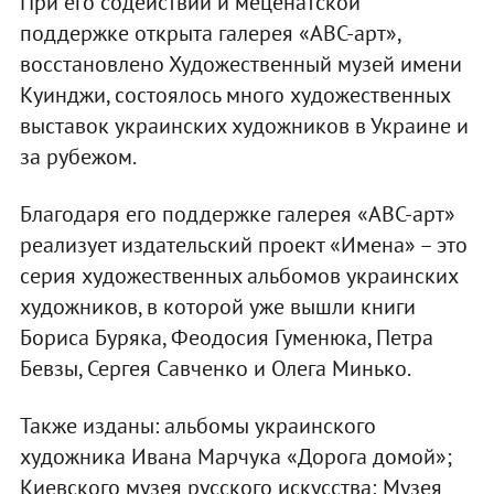
При его содействии и меценатской
поддержке открыта галерея «АВС-арт»,
восстановлено Художественный музей имени
Куинджи, состоялось много художественных
выставок украинских художников в Украине и
за рубежом.
Благодаря его поддержке галерея «АВС-арт»
реализует издательский проект «Имена» – это
серия художественных альбомов украинских
художников, в которой уже вышли книги
Бориса Буряка, Феодосия Гуменюка, Петра
Бевзы, Сергея Савченко и Олега Минько.
Также изданы: альбомы украинского
художника Ивана Марчука «Дорога домой»;
Киевского музея русского искусства; Музея