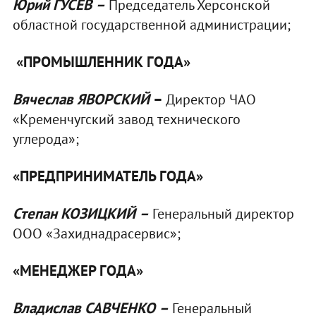
Юрий
ГУСЕВ
–
Председатель Херсонской
областной государственной администрации;
«ПРОМЫШЛЕННИК ГОДА»
Вячеслав ЯВОРСКИЙ
–
Директор ЧАО
«Кременчугский завод технического
углерода»;
«ПРЕДПРИНИМАТЕЛЬ ГОДА»
Степан КОЗИЦКИЙ
–
Генеральный директор
ООО «Захиднадрасервис»;
«МЕНЕДЖЕР ГОДА»
Владислав
САВЧЕНКО
–
Генеральный