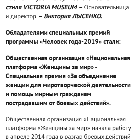
стиля VICTORIA MUSEUM
–
Основательница
–
Виктория ЛЫСЕНКО
.
и директор
Обладателями
c
пециальных премий
программы «Человек года-201
9
» стали:
Общественная организация «Национальная
платформа «Женщины за мир» -
С
пециальная премия «За объединение
женщин для миротворческой деятельности
и помощь мирным гражданам
пострадавшим от боевых действий»
.
Общественная организация «Национальная
платформа «Женщины за мир» начала работу
в апреле 2014 года в разгар боевых действий