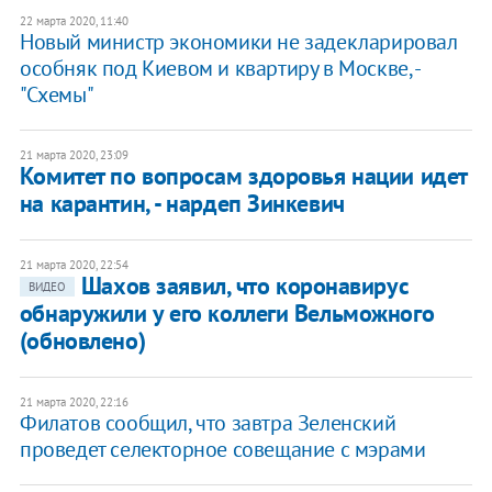
22 марта 2020, 11:40
Новый министр экономики не задекларировал
особняк под Киевом и квартиру в Москве, -
"Схемы"
21 марта 2020, 23:09
Комитет по вопросам здоровья нации идет
на карантин, - нардеп Зинкевич
21 марта 2020, 22:54
Шахов заявил, что коронавирус
ВИДЕО
обнаружили у его коллеги Вельможного
(обновлено)
21 марта 2020, 22:16
Филатов сообщил, что завтра Зеленский
проведет селекторное совещание с мэрами