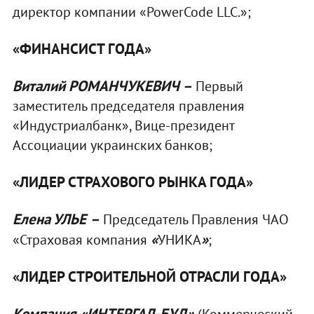
директор компании «PowerCode LLC.»;
«
ФИНАНСИСТ ГОДА»
Виталий
РОМАНЧУКЕВИЧ –
Первый
заместитель председателя правления
«Индустриалбанк», Вице-президент
Ассоциации украинских банков;
«ЛИДЕР СТРАХОВОГО РЫНКА ГОДА»
Елена УЛЬЕ
–
Председатель Правления ЧАО
«
»
«Страховая компания
УНИКА
;
«ЛИДЕР СТРОИТЕЛЬНОЙ ОТРАСЛИ ГОДА»
Компания «ИНТЕРГАЛ-БУД»
(Коммерческий