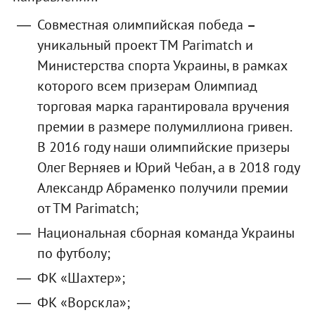
Совместная олимпийская победа
–
уникальный проект ТМ Parimatch и
Министерства спорта Украины, в рамках
которого всем призерам Олимпиад
торговая марка гарантировала вручения
премии в размере полумиллиона гривен.
В 2016 году наши олимпийские призеры
Олег Верняев и Юрий Чебан, а в 2018 году
Александр Абраменко получили премии
от ТМ Parimatch;
Национальная сборная команда Украины
по футболу;
ФК «Шахтер»;
ФК «Ворскла»;