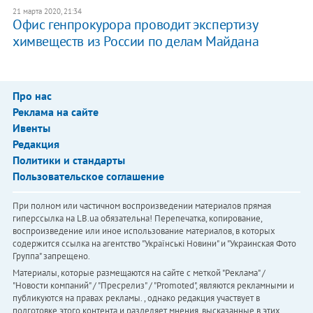
21 марта 2020, 21:34
Офис генпрокурора проводит экспертизу
химвеществ из России по делам Майдана
Про нас
Реклама на сайте
Ивенты
Редакция
Политики и стандарты
Пользовательское соглашение
При полном или частичном воспроизведении материалов прямая
гиперссылка на LB.ua обязательна! Перепечатка, копирование,
воспроизведение или иное использование материалов, в которых
содержится ссылка на агентство "Українськi Новини" и "Украинская Фото
Группа" запрещено.
Материалы, которые размещаются на сайте с меткой "Реклама" /
"Новости компаний" / "Пресрелиз" / "Promoted", являются рекламными и
публикуются на правах рекламы. , однако редакция участвует в
подготовке этого контента и разделяет мнения, высказанные в этих