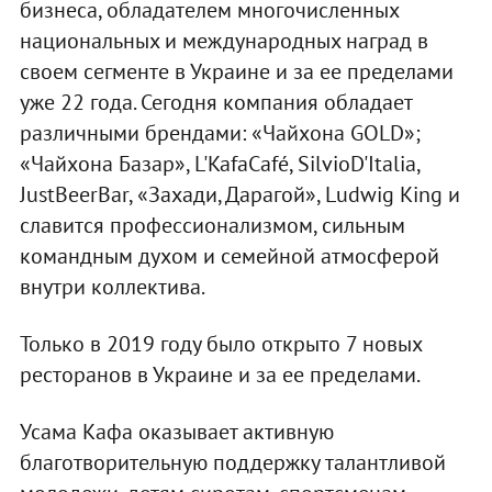
бизнеса, обладателем многочисленных
национальных и международных наград в
своем сегменте в Украине и за ее пределами
уже 22 года. Сегодня компания обладает
различными брендами: «Чайхона GOLD»;
«Чайхона Базар», L'KafaCafé, SilvioD'Italia,
JustBeerBar, «Захади, Дарагой», Ludwig King и
славится профессионализмом, сильным
командным духом и семейной атмосферой
внутри коллектива.
Только в 2019 году было открыто 7 новых
ресторанов в Украине и за ее пределами.
Усама Кафа оказывает активную
благотворительную поддержку талантливой