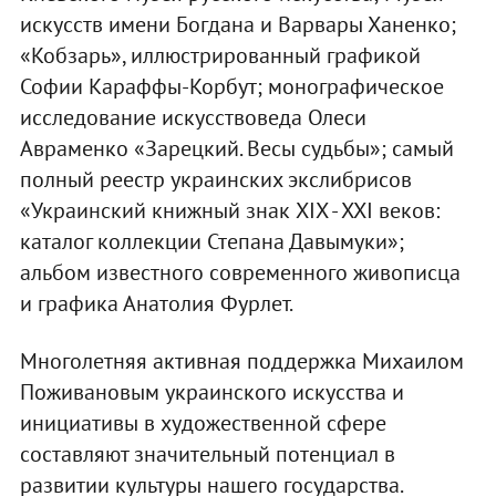
искусств имени Богдана и Варвары Ханенко;
«Кобзарь», иллюстрированный графикой
Софии Караффы-Корбут; монографическое
исследование искусствоведа Олеси
Авраменко «Зарецкий. Весы судьбы»; самый
полный реестр украинских экслибрисов
«Украинский книжный знак XIX - XXI веков:
каталог коллекции Степана Давымуки»;
альбом известного современного живописца
и графика Анатолия Фурлет.
Многолетняя активная поддержка Михаилом
Поживановым украинского искусства и
инициативы в художественной сфере
составляют значительный потенциал в
развитии культуры нашего государства.