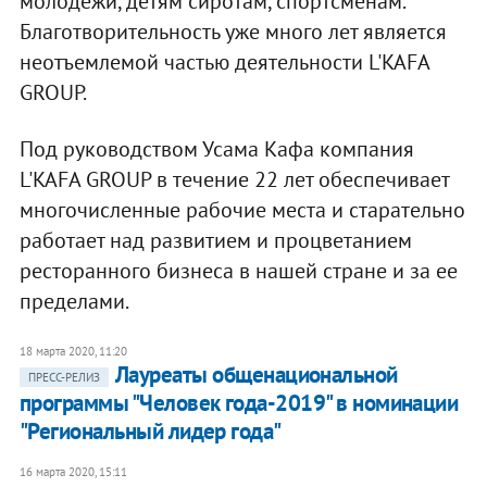
молодежи, детям сиротам, спортсменам.
Благотворительность уже много лет является
неотъемлемой частью деятельности L'KAFA
GROUP.
Под руководством Усама Кафа компания
L'KAFA GROUP в течение 22 лет обеспечивает
многочисленные рабочие места и старательно
работает над развитием и процветанием
ресторанного бизнеса в нашей стране и за ее
пределами.
18 марта 2020, 11:20
Лауреаты общенациональной
ПРЕСС-РЕЛИЗ
программы "Человек года-2019" в номинации
"Региональный лидер года"
16 марта 2020, 15:11