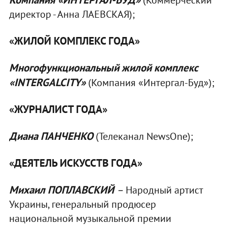
директор - Анна ЛАЕВСКАЯ);
«ЖИЛОЙ КОМПЛЕКС ГОДА»
Многофункциональный жилой комплекс
«
INTERGAL
CITY
»
(Компания «Интергал-Буд»);
«
ЖУРНАЛИСТ ГОДА»
Диана ПАНЧЕНКО
(Телеканал NewsОne);
«ДЕЯТЕЛЬ ИСКУССТВ ГОДА»
Михаил ПОПЛАВСКИЙ
–
Народный артист
Украины, генеральный продюсер
национальной музыкальной премии