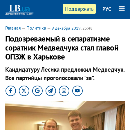
Поддержать
РУС
Главная
—
Политика
—
9 декабря 2019
, 23:48
Подозреваемый в сепаратизме
соратник Медведчука стал главой
ОПЗЖ в Харькове
Кандидатуру Лесика предложил Медведчук.
Все партийцы проголосовали "за".