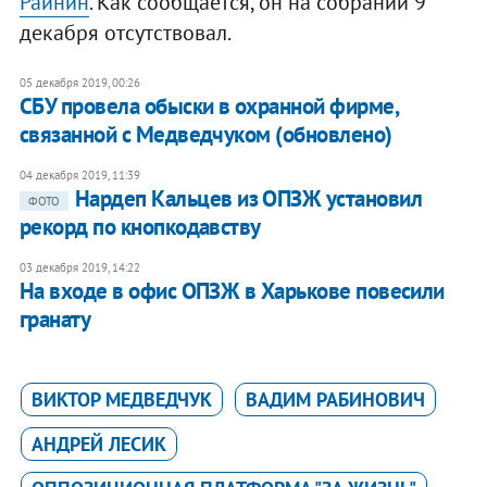
Райнин
. Как сообщается, он на собрании 9
декабря отсутствовал.
05 декабря 2019, 00:26
СБУ провела обыски в охранной фирме,
связанной с Медведчуком (обновлено)
04 декабря 2019, 11:39
Нардеп Кальцев из ОПЗЖ установил
ФОТО
рекорд по кнопкодавству
03 декабря 2019, 14:22
На входе в офис ОПЗЖ в Харькове повесили
гранату
ВИКТОР МЕДВЕДЧУК
ВАДИМ РАБИНОВИЧ
АНДРЕЙ ЛЕСИК