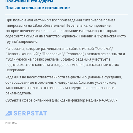
Политики и стандарты
Пользовательское соглашение
При полном или частичном воспроизведении материалов прямая
гиперссылка на LB.ua обязательна! Перепечатка, копирование,
воспроизведение или иное использование материалов, в которых
содержится ссылка на агентство "Українськi Новини" и "Украинская Фото
Группа" запрещено.
Материалы, которые размещаются на сайте с меткой "Реклама" /
"Новости компаний" / "Пресрелиз" / "Promoted", являются рекламными и
публикуются на правах рекламы. , однако редакция участвует в
подготовке этого контента и разделяет мнения, высказанные в этих
материалах.
Редакция не несет ответственности за факты и оценочные суждения,
обнародованные в рекламных материалах. Согласно украинскому
законодательству, ответственность за содержание рекламы несет
рекламодатель.
Субъект в сфере онлайн-медиа; идентификатор медиа - R40-05097
РЕКЛАМА