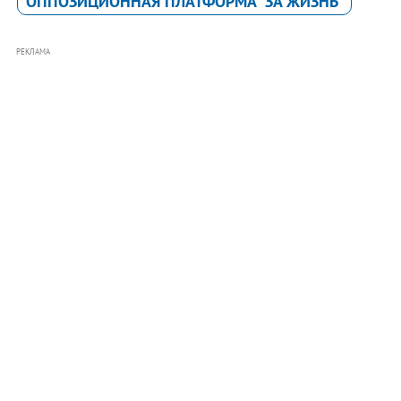
ОППОЗИЦИОННАЯ ПЛАТФОРМА "ЗА ЖИЗНЬ"
РЕКЛАМА