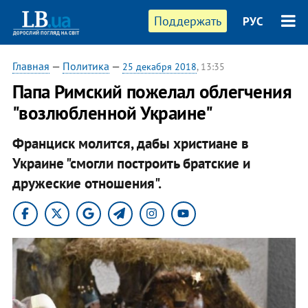
Поддержать
РУС
Главная
—
Политика
—
25 декабря 2018
, 13:35
Папа Римский пожелал облегчения
"возлюбленной Украине"
Франциск молится, дабы христиане в
Украине "смогли построить братские и
дружеские отношения".