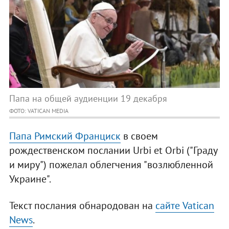
Папа на общей аудиенции 19 декабря
ФОТО: VATICAN MEDIA
Папа Римский Франциск
в своем
рождественском послании Urbi et Orbi ("Граду
и миру") пожелал облегчения "возлюбленной
Украине".
Текст послания обнародован на
сайте Vatican
News
.