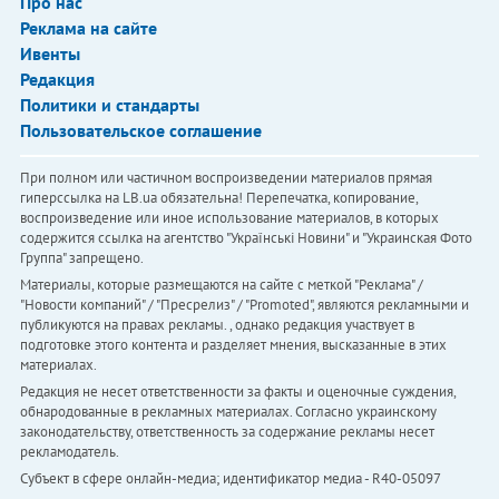
Про нас
Реклама на сайте
Ивенты
Редакция
Политики и стандарты
Пользовательское соглашение
При полном или частичном воспроизведении материалов прямая
гиперссылка на LB.ua обязательна! Перепечатка, копирование,
воспроизведение или иное использование материалов, в которых
содержится ссылка на агентство "Українськi Новини" и "Украинская Фото
Группа" запрещено.
Материалы, которые размещаются на сайте с меткой "Реклама" /
"Новости компаний" / "Пресрелиз" / "Promoted", являются рекламными и
публикуются на правах рекламы. , однако редакция участвует в
подготовке этого контента и разделяет мнения, высказанные в этих
материалах.
Редакция не несет ответственности за факты и оценочные суждения,
обнародованные в рекламных материалах. Согласно украинскому
законодательству, ответственность за содержание рекламы несет
рекламодатель.
Субъект в сфере онлайн-медиа; идентификатор медиа - R40-05097