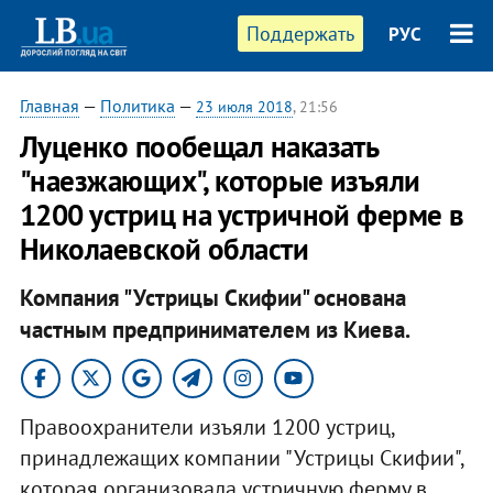
Поддержать
РУС
Главная
—
Политика
—
23 июля 2018
, 21:56
Луценко пообещал наказать
"наезжающих", которые изъяли
1200 устриц на устричной ферме в
Николаевской области
Компания "Устрицы Скифии" основана
частным предпринимателем из Киева.
Правоохранители изъяли 1200 устриц,
принадлежащих компании "Устрицы Скифии",
которая организовала устричную ферму в