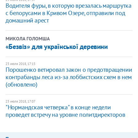
Водителя фуры, в которую врезалась маршрутка
с белорусами в Кривом Озере, отправили под
домашний арест
МИКОЛА ГОЛОМША
«Безвіз» для української деревини
23 июля 2018, 17:15
​Порошенко ветировал закон о предотвращении
контрабанды леса из-за лоббистских схем в нем
(обновлено)
23 июля 2018, 17:07
"Нормандская четверка" в конце недели
проведет встречу на уровне политдиректоров