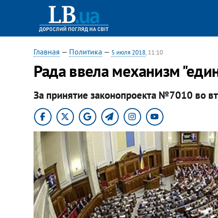
Главная
—
Политика
—
5 июля 2018
, 11:10
Рада ввела механизм "един
За принятие законопроекта №7010 во вт