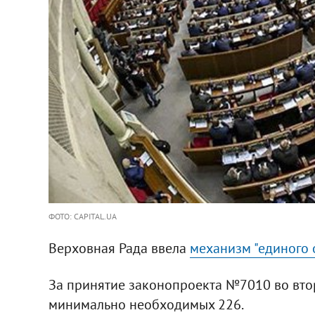
ФОТО: CAPITAL.UA
Верховная Рада ввела
механизм "единого 
За принятие законопроекта №7010 во втор
минимально необходимых 226.