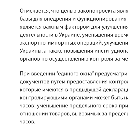
Отмечается, что целью законопроекта яв
базы для внедрения и функционирования м
является важным фактором для улучшени
деятельности в Украине, уменьшения врем
экспортно-импортных операций, улучшени
Украины, а также повышения институцион
органов по осуществлению контроля за м
При введении "единого окна" предусматр
документов путем предоставления контр
которые имеются в предыдущей деклараци
контролирующими органами может быть на
часов; уменьшение предельного срока п
отношении товаров, вывозимых за пределы
часов.