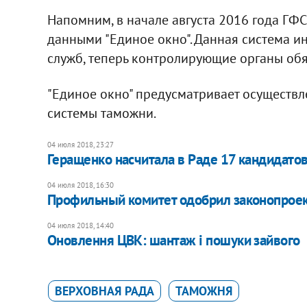
Напомним, в начале августа 2016 года ГФ
данными "Единое окно". Данная система 
служб, теперь контролирующие органы обя
"Единое окно" предусматривает осуществл
системы таможни.
04 июля 2018, 23:27
Геращенко насчитала в Раде 17 кандидато
04 июля 2018, 16:30
Профильный комитет одобрил законопроек
04 июля 2018, 14:40
Оновлення ЦВК: шантаж і пошуки зайвого
ВЕРХОВНАЯ РАДА
ТАМОЖНЯ