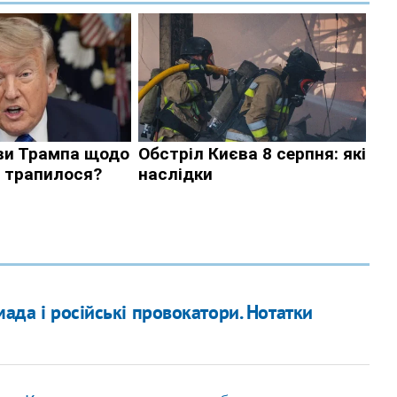
мада і російські провокатори. Нотатки