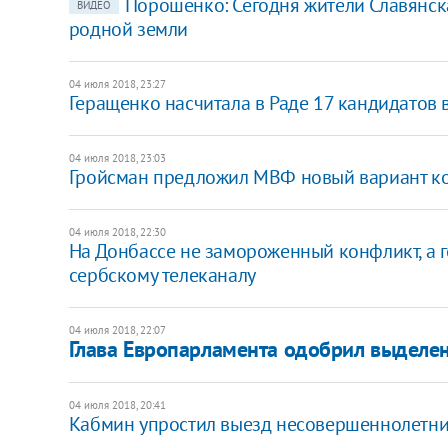
Порошенко: Сегодня жители Славянск
ВИДЕО
родной земли
04 июля 2018, 23:27
Геращенко насчитала в Раде 17 кандидатов 
04 июля 2018, 23:03
Гройсман предложил МВФ новый вариант ком
04 июля 2018, 22:30
На Донбассе не замороженный конфликт, а г
сербскому телеканалу
04 июля 2018, 22:07
Глава Европарламента одобрил выделен
04 июля 2018, 20:41
Кабмин упростил выезд несовершеннолетни