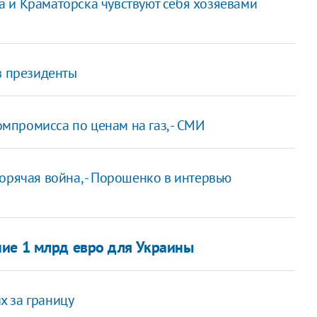
а и Краматорска чувствуют себя хозяевами
в президенты
промисса по ценам на газ, - СМИ
орячая война, - Порошенко в интервью
ие 1 млрд евро для Украины
х за границу