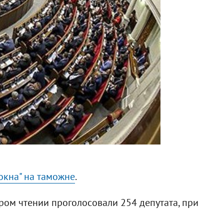
окна" на таможне
.
ом чтении проголосовали 254 депутата, при