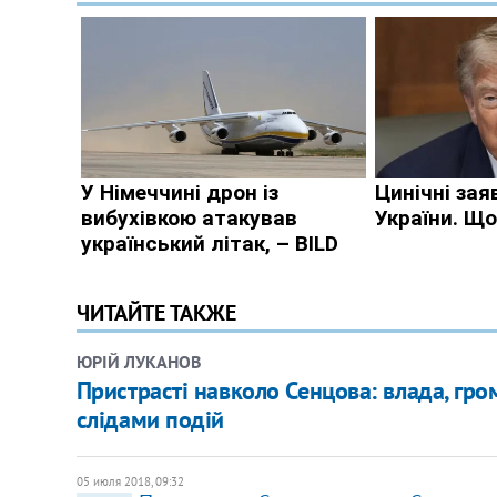
ЧИТАЙТЕ ТАКЖЕ
ЮРІЙ ЛУКАНОВ
Пристрасті навколо Сенцова: влада, гро
слідами подій
05 июля 2018, 09:32