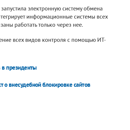
С запустила электронную систему обмена
интегрирует информационные системы всех
заны работать только через нее.
ение всех видов контроля с помощью ИТ-
в в президенты
т о внесудебной блокировке сайтов