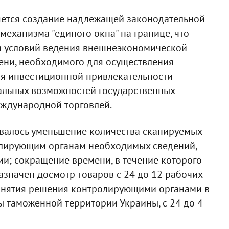
ляется создание надлежащей законодательной
еханизма "единого окна" на границе, что
я условий ведения внешнеэкономической
ени, необходимого для осуществления
я инвестиционной привлекательности
альных возможностей государственных
еждународной торговлей.
ивалось уменьшение количества сканируемых
олирующим органам необходимых сведений,
и; сокращение времени, в течение которого
значен досмотр товаров с 24 до 12 рабочих
ринятия решения контролирующими органами в
 таможенной территории Украины, с 24 до 4