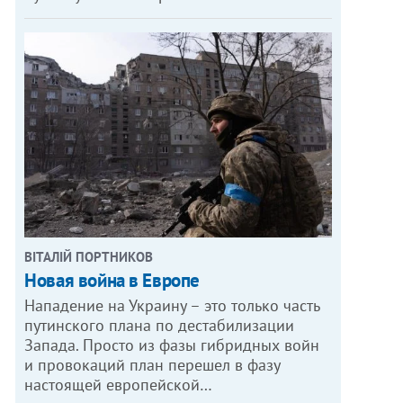
ВІТАЛІЙ ПОРТНИКОВ
Новая война в Европе
Нападение на Украину – это только часть
путинского плана по дестабилизации
Запада. Просто из фазы гибридных войн
и провокаций план перешел в фазу
настоящей европейской…