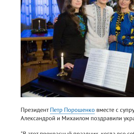
Президент
Петр Порошенко
вместе с супр
Александрой и Михаилом поздравили укр
"В этот прекрасный праздник, когда все с