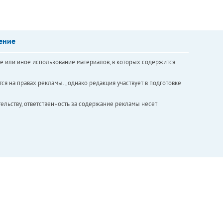
ение
е или иное использование материалов, в которых содержится
ся на правах рекламы. , однако редакция участвует в подготовке
ельству, ответственность за содержание рекламы несет