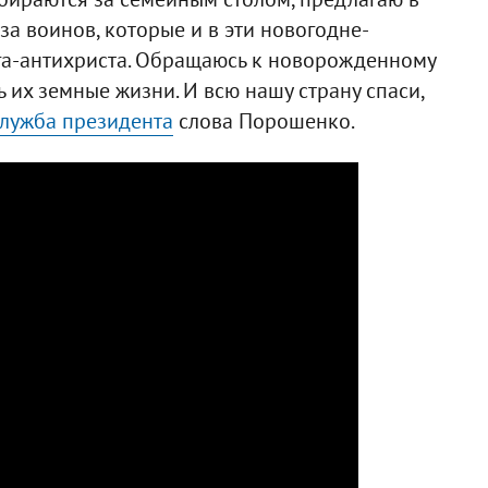
за воинов, которые и в эти новогодне-
га-антихриста. Обращаюсь к новорожденному
ь их земные жизни. И всю нашу страну спаси,
служба президента
слова Порошенко.