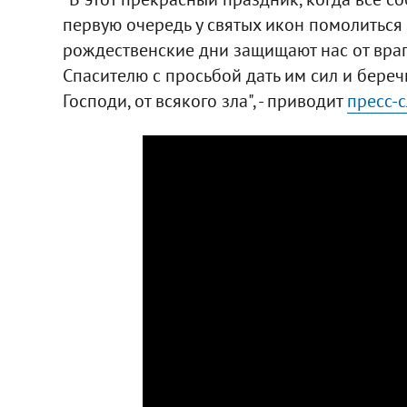
первую очередь у святых икон помолиться 
рождественские дни защищают нас от вра
Спасителю с просьбой дать им сил и береч
Господи, от всякого зла", - приводит
пресс-