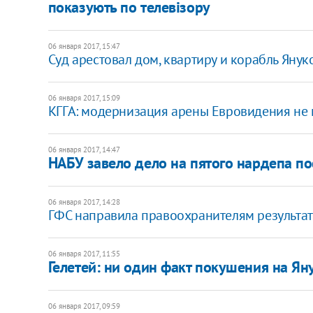
показують по телевізору
06 января 2017, 15:47
Суд арестовал дом, квартиру и корабль Янук
06 января 2017, 15:09
КГГА: модернизация арены Евровидения не 
06 января 2017, 14:47
НАБУ завело дело на пятого нардепа по
06 января 2017, 14:28
ГФС направила правоохранителям результа
06 января 2017, 11:55
Гелетей: ни один факт покушения на Я
06 января 2017, 09:59