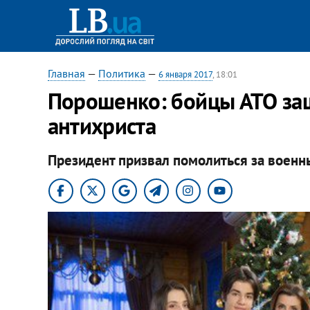
Главная
—
Политика
—
6 января 2017
, 18:01
Порошенко: бойцы АТО защ
антихриста
Президент призвал помолиться за военн