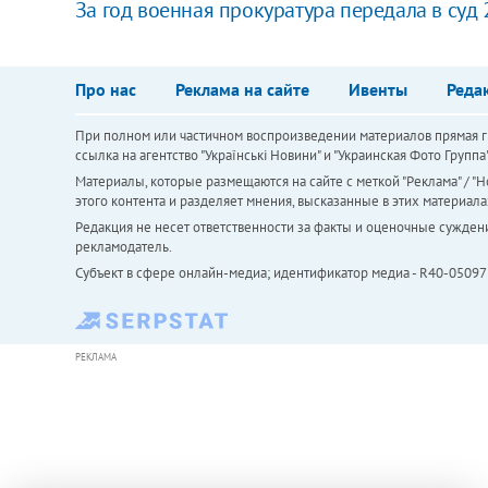
За год военная прокуратура передала в суд 
Про нас
Реклама на сайте
Ивенты
Реда
При полном или частичном воспроизведении материалов прямая ги
ссылка на агентство "Українськi Новини" и "Украинская Фото Групп
Материалы, которые размещаются на сайте с меткой "Реклама" / "Но
этого контента и разделяет мнения, высказанные в этих материала
Редакция не несет ответственности за факты и оценочные сужден
рекламодатель.
Субъект в сфере онлайн-медиа; идентификатор медиа - R40-05097
РЕКЛАМА