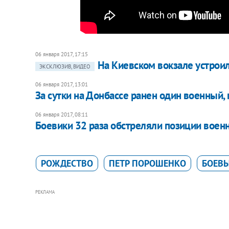
06 января 2017, 17:15
​На Киевском вокзале устрои
ЭКСКЛЮЗИВ, ВИДЕО
06 января 2017, 13:01
За сутки на Донбассе ранен один военный,
06 января 2017, 08:11
Боевики 32 раза обстреляли позиции воен
РОЖДЕСТВО
ПЕТР ПОРОШЕНКО
БОЕВЫ
РЕКЛАМА