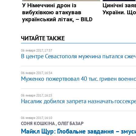
ЧИТАЙТЕ ТАКЖЕ
06 января 2017, 17:37
В центре Севастополя мужчина пытался сжеч
06 января 2017, 16:54
Муженко пожертвовал 40 тыс. гривен военн
06 января 2017, 16:15
Насалик добился запрета назначать госсекр
06 января 2017, 16:10
СОНЯ КОШКІНА , ОЛЕГ БАЗАР
​Майкл Щур: Глобальне завдання – змус