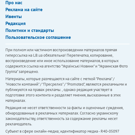
Про нас
Реклама на сайте
Ивенты
Редакция
Политики и стандарты
Пользовательское соглашение
При полном или частичном воспроизведении материалов прямая
гиперссылка на LB.ua обязательна! Перепечатка, копирование,
воспроизведение или иное использование материалов, в которых
содержится ссылка на агентство "Українськi Новини" и "Украинская Фото
Группа" запрещено.
Материалы, которые размещаются на сайте с меткой "Реклама" /
"Новости компаний" / "Пресрелиз" / "Promoted", являются рекламными и
публикуются на правах рекламы. , однако редакция участвует в
подготовке этого контента и разделяет мнения, высказанные в этих
материалах.
Редакция не несет ответственности за факты и оценочные суждения,
обнародованные в рекламных материалах. Согласно украинскому
законодательству, ответственность за содержание рекламы несет
рекламодатель.
Субъект в сфере онлайн-медиа; идентификатор медиа - R40-05097