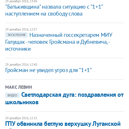
29 декабря 2016, 13:04
"Батькивщина" назвала ситуацию с "1+1"
наступлением на свободу слова
29 декабря 2016, 12:57
Назначенный госсекретарем МИУ
ЭКСКЛЮЗИВ
Галущак - человек Гройсмана и Дубневича, -
источники
29 декабря 2016, 12:40
Гройсман не увидел угроз для "1+1"
МАКС ЛЕВИН
Светлодарская дуга: поздравления от
ВИДЕО
школьников
29 декабря 2016, 12:15
ГПУ обвинила беглую верхушку Луганской