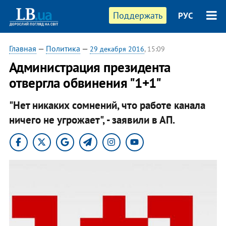
Поддержать
РУС
Главная
—
Политика
—
29 декабря 2016
, 15:09
Администрация президента
отвергла обвинения "1+1"
"Нет никаких сомнений, что работе канала
ничего не угрожает", - заявили в АП.