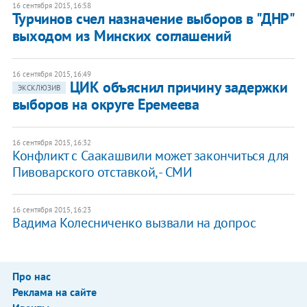
16 сентября 2015, 16:58
Турчинов счел назначение выборов в "ДНР"
выходом из Минских соглашений
16 сентября 2015, 16:49
ЦИК объяснил причину задержки
ЭКСКЛЮЗИВ
выборов на округе Еремеева
16 сентября 2015, 16:32
Конфликт с Саакашвили может закончиться для
Пивоварского отставкой, - СМИ
16 сентября 2015, 16:23
Вадима Колесниченко вызвали на допрос
Про нас
Реклама на сайте