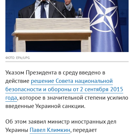
ФОТО: EPA/UPG
Указом Президента в среду введено в
действие
решение Совета национальной
безопасности и обороны от 2 сентября 2015
года
, которое в значительной степени усилило
введенные Украиной санкции.
Об этом заявил министр иностранных дел
Украины
Павел Климкин
, передает