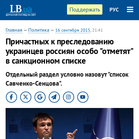
Поддержать
РУС
Главная
—
Политика
—
16 сентября 2015
, 21:41
Причастных к преследованию
украинцев россиян особо "отметят"
в санкционном списке
Отдельный раздел условно назовут "список
Савченко-Сенцова".