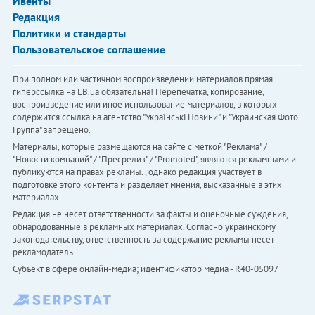
Ивенты
Редакция
Политики и стандарты
Пользовательское соглашение
При полном или частичном воспроизведении материалов прямая
гиперссылка на LB.ua обязательна! Перепечатка, копирование,
воспроизведение или иное использование материалов, в которых
содержится ссылка на агентство "Українськi Новини" и "Украинская Фото
Группа" запрещено.
Материалы, которые размещаются на сайте с меткой "Реклама" /
"Новости компаний" / "Пресрелиз" / "Promoted", являются рекламными и
публикуются на правах рекламы. , однако редакция участвует в
подготовке этого контента и разделяет мнения, высказанные в этих
материалах.
Редакция не несет ответственности за факты и оценочные суждения,
обнародованные в рекламных материалах. Согласно украинскому
законодательству, ответственность за содержание рекламы несет
рекламодатель.
Субъект в сфере онлайн-медиа; идентификатор медиа - R40-05097