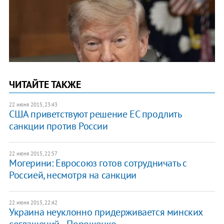
ЧИТАЙТЕ ТАКЖЕ
22 июня 2015, 23:43
США приветствуют решение ЕС продлить
санкции против России
22 июня 2015, 22:57
Могерини: Евросоюз готов сотрудничать с
Россией, несмотря на санкции
22 июня 2015, 22:42
Украина неуклонно придерживается минских