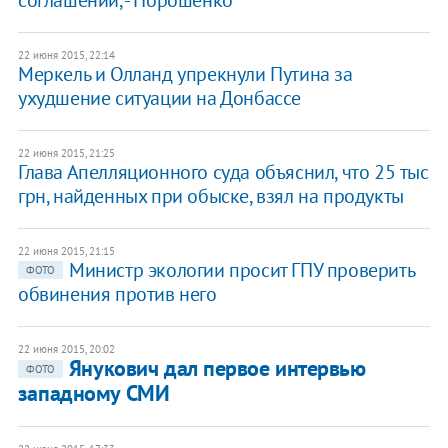
соглашений, - Порошенко
22 июня 2015, 22:14
Меркель и Олланд упрекнули Путина за
ухудшение ситуации на Донбассе
22 июня 2015, 21:25
Глава Апелляционного суда объяснил, что 25 тыс.
грн, найденных при обыске, взял на продукты
22 июня 2015, 21:15
Министр экологии просит ГПУ проверить
ФОТО
обвинения против него
22 июня 2015, 20:02
Янукович дал первое интервью
ФОТО
западному СМИ