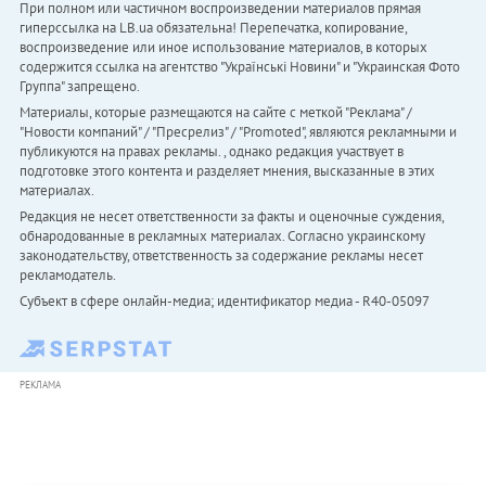
При полном или частичном воспроизведении материалов прямая
гиперссылка на LB.ua обязательна! Перепечатка, копирование,
воспроизведение или иное использование материалов, в которых
содержится ссылка на агентство "Українськi Новини" и "Украинская Фото
Группа" запрещено.
Материалы, которые размещаются на сайте с меткой "Реклама" /
"Новости компаний" / "Пресрелиз" / "Promoted", являются рекламными и
публикуются на правах рекламы. , однако редакция участвует в
подготовке этого контента и разделяет мнения, высказанные в этих
материалах.
Редакция не несет ответственности за факты и оценочные суждения,
обнародованные в рекламных материалах. Согласно украинскому
законодательству, ответственность за содержание рекламы несет
рекламодатель.
Субъект в сфере онлайн-медиа; идентификатор медиа - R40-05097
РЕКЛАМА