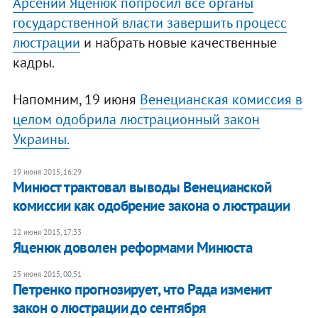
Арсений Яценюк попросил все органы
государственной власти завершить процесс
люстрации
и набрать новые качественные
кадры.
Напомним, 19 июня
Венецианская комиссия в
целом одобрила люстрационный закон
Украины.
19 июня 2015, 16:29
Минюст трактовал выводы Венецианской
комиссии как одобрение закона о люстрации
22 июня 2015, 17:33
Яценюк доволен реформами Минюста
25 июня 2015, 00:51
Петренко прогнозирует, что Рада изменит
закон о люстрации до сентября