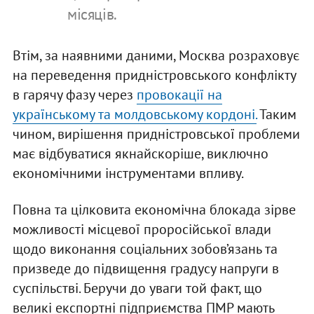
місяців.
Втім, за наявними даними, Москва розраховує
на переведення придністровського конфлікту
в гарячу фазу через
провокації на
українському та молдовському кордоні.
Таким
чином, вирішення придністровської проблеми
має відбуватися якнайскоріше, виключно
економічними інструментами впливу.
Повна та цілковита економічна блокада зірве
можливості місцевої проросійської влади
щодо виконання соціальних зобов’язань та
призведе до підвищення градусу напруги в
суспільстві. Беручи до уваги той факт, що
великі експортні підприємства ПМР мають