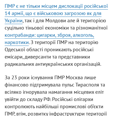
ПМР є не тільки місцем дислокації російської
14 армії, що є військовою загрозою як для
України
, так і для Молдови але й територією
суцільно тіньової економіки та різноманітної
контрабанди: цигарки, зброя, алкоголь,
наркотики
. З території ПМР на територію
Одеської області проникають російські
емісари, диверсанти та представники
радикальних антиукраїнських організацій.
За 23 роки існування ПМР Москва лише
фінансово підтримувала пульс Тирасполя та
всіляко ігнорувала намагання місцевих еліт
увійти до складу РФ. Російські олігархи
контролюють найбільші промислові об’єкти
ПМР, втім, розвитку інфраструктури території