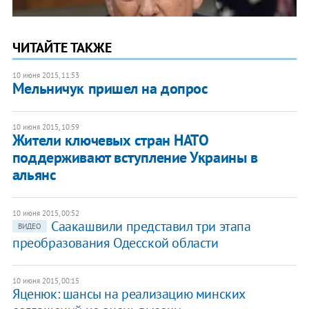
ЧИТАЙТЕ ТАКЖЕ
10 июня 2015, 11:53
Мельничук пришел на допрос
10 июня 2015, 10:59
Жители ключевых стран НАТО
поддерживают вступление Украины в
альянс
10 июня 2015, 00:52
Саакашвили представил три этапа
ВИДЕО
преобразования Одесской области
10 июня 2015, 00:15
Яценюк: шансы на реализацию минских