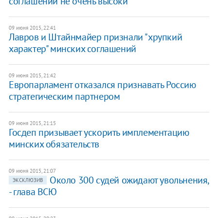
соглашений не очень высоки
09 июня 2015, 22:41
Лавров и Штайнмайер признали "хрупкий
характер" минских соглашений
09 июня 2015, 21:42
Европарламент отказался признавать Россию
стратегическим партнером
09 июня 2015, 21:15
Госдеп призывает ускорить имплементацию
минских обязательств
09 июня 2015, 21:07
Около 300 судей ожидают увольнения,
ЭКСКЛЮЗИВ
- глава ВСЮ