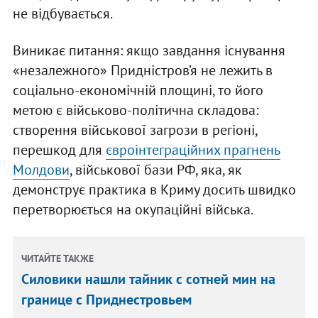
не відбувається.
Виникає питання: якщо завдання існування
«незалежного» Придністров’я не лежить в
соціально-економічній площині, то його
метою є військово-політична складова:
створення військової загрози в регіоні,
перешкод для
євроінтеграційних прагнень
Молдови
, військової бази РФ, яка, як
демонструє практика в Криму досить швидко
перетворюється на окупаційні війська.
ЧИТАЙТЕ ТАКЖЕ
Силовики нашли тайник с сотней мин на
границе с Приднестровьем