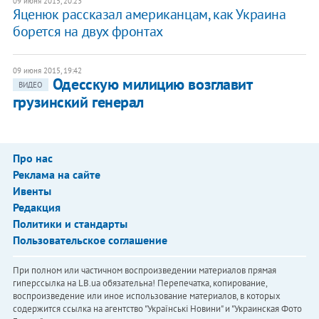
09 июня 2015, 20:23
Яценюк рассказал американцам, как Украина
борется на двух фронтах
09 июня 2015, 19:42
Одесскую милицию возглавит
ВИДЕО
грузинский генерал
Про нас
Реклама на сайте
Ивенты
Редакция
Политики и стандарты
Пользовательское соглашение
При полном или частичном воспроизведении материалов прямая
гиперссылка на LB.ua обязательна! Перепечатка, копирование,
воспроизведение или иное использование материалов, в которых
содержится ссылка на агентство "Українськi Новини" и "Украинская Фото