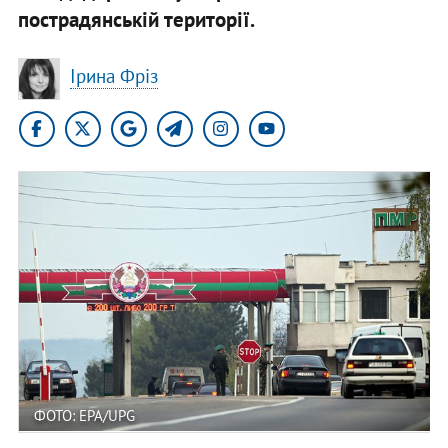
пострадянській території.
Ірина Фріз
ФОТО: EPA/UPG