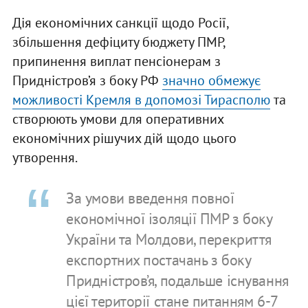
Дія економічних санкції щодо Росії,
збільшення дефіциту бюджету ПМР,
припинення виплат пенсіонерам з
Придністров’я з боку РФ
значно обмежує
можливості Кремля в допомозі Тирасполю
та
створюють умови для оперативних
економічних рішучих дій щодо цього
утворення.
За умови введення повної
економічної ізоляції ПМР з боку
України та Молдови, перекриття
експортних постачань з боку
Придністров’я, подальше існування
цієї території стане питанням 6-7