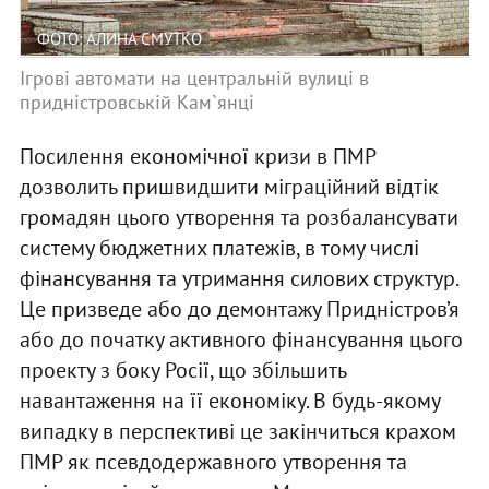
ФОТО: АЛИНА СМУТКО
Ігрові автомати на центральній вулиці в
придністровській Кам`янці
Посилення економічної кризи в ПМР
дозволить пришвидшити міграційний відтік
громадян цього утворення та розбалансувати
систему бюджетних платежів, в тому числі
фінансування та утримання силових структур.
Це призведе або до демонтажу Придністров’я
або до початку активного фінансування цього
проекту з боку Росії, що збільшить
навантаження на її економіку. В будь-якому
випадку в перспективі це закінчиться крахом
ПМР як псевдодержавного утворення та