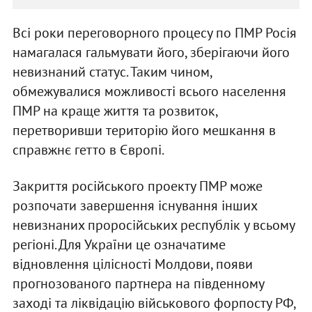
Всі роки переговорного процесу по ПМР Росія
намагалася гальмувати його, зберігаючи його
невизнаний статус. Таким чином,
обмежувалися можливості всього населення
ПМР на краще життя та розвиток,
перетворивши територію його мешкання в
справжнє гетто в Європі.
Закриття російського проекту ПМР може
розпочати завершення існування інших
невизнаних проросійських республік у всьому
регіоні. Для України це означатиме
відновлення цілісності Молдови, появи
прогнозованого партнера на південному
заході та ліквідацію військового форпосту РФ,