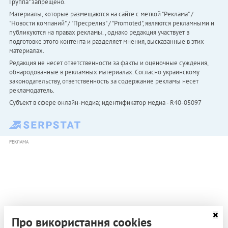
Группа" запрещено.
Материалы, которые размещаются на сайте с меткой "Реклама" /
"Новости компаний" / "Пресрелиз" / "Promoted", являются рекламными и
публикуются на правах рекламы. , однако редакция участвует в
подготовке этого контента и разделяет мнения, высказанные в этих
материалах.
Редакция не несет ответственности за факты и оценочные суждения,
обнародованные в рекламных материалах. Согласно украинскому
законодательству, ответственность за содержание рекламы несет
рекламодатель.
Субъект в сфере онлайн-медиа; идентификатор медиа - R40-05097
РЕКЛАМА
Про використання cookies