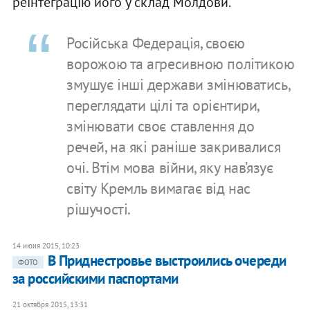
реінтеграцію його у склад Молдови.
Російська Федерація, своєю
ворожою та агресивною політикою
змушує інші держави змінюватись,
переглядати цілі та орієнтири,
змінювати своє ставлення до
речей, на які раніше закривалися
очі. Втім мова війни, яку нав’язує
світу Кремль вимагає від нас
рішучості.
14 июня 2015, 10:23
В Приднестровье выстроились очереди
ФОТО
за российскими паспортами
21 октября 2015, 13:31