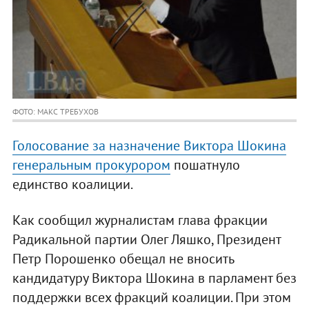
ФОТО: МАКС ТРЕБУХОВ
Голосование за назначение Виктора Шокина
генеральным прокурором
пошатнуло
единство коалиции.
Как сообщил журналистам глава фракции
Радикальной партии Олег Ляшко, Президент
Петр Порошенко обещал не вносить
кандидатуру Виктора Шокина в парламент без
поддержки всех фракций коалиции. При этом