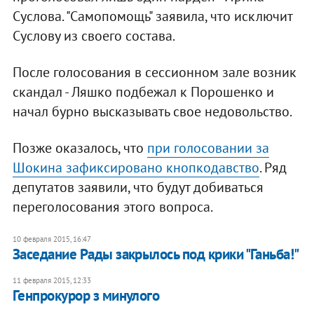
Суслова. "Самопомощь" заявила, что исключит
Суслову из своего состава.
После голосования в сессионном зале возник
скандал - Ляшко подбежал к Порошенко и
начал бурно высказывать свое недовольство.
Позже оказалось, что
при голосовании за
Шокина зафиксировано кнопкодавство
. Ряд
депутатов заявили, что будут добиваться
переголосования этого вопроса.
10 февраля 2015, 16:47
Заседание Рады закрылось под крики "Ганьба!"
11 февраля 2015, 12:33
Генпрокурор з минулого