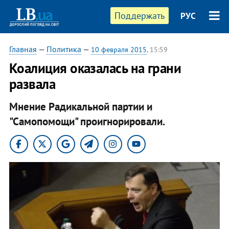
Поддержать
РУС
Главная
—
Политика
—
10 февраля 2015
, 15:59
Коалиция оказалась на грани
развала
Мнение Радикальной партии и
"Самопомощи" проигнорировали.