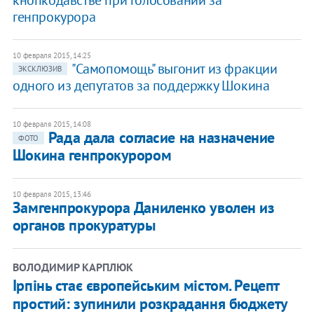
кнопкодавстве при голосовании за
генпрокурора
10 февраля 2015, 14:25
"Самопомощь" выгонит из фракции
ЭКСКЛЮЗИВ
одного из депутатов за поддержку Шокина
10 февраля 2015, 14:08
Рада дала согласие на назначение
ФОТО
Шокина генпрокурором
10 февраля 2015, 13:46
Замгенпрокурора Даниленко уволен из
органов прокуратуры
ВОЛОДИМИР КАРПЛЮК
Ірпінь стає європейським містом. Рецепт
простий: зупинили розкрадання бюджету