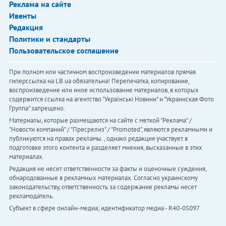
Реклама на сайте
Ивенты
Редакция
Политики и стандарты
Пользовательское соглашение
При полном или частичном воспроизведении материалов прямая
гиперссылка на LB.ua обязательна! Перепечатка, копирование,
воспроизведение или иное использование материалов, в которых
содержится ссылка на агентство "Українськi Новини" и "Украинская Фото
Группа" запрещено.
Материалы, которые размещаются на сайте с меткой "Реклама" /
"Новости компаний" / "Пресрелиз" / "Promoted", являются рекламными и
публикуются на правах рекламы. , однако редакция участвует в
подготовке этого контента и разделяет мнения, высказанные в этих
материалах.
Редакция не несет ответственности за факты и оценочные суждения,
обнародованные в рекламных материалах. Согласно украинскому
законодательству, ответственность за содержание рекламы несет
рекламодатель.
Субъект в сфере онлайн-медиа; идентификатор медиа - R40-05097