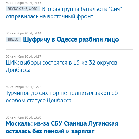
30 сентября 2014, 14:53
Вторая группа батальона "Сич"
ЭКСКЛЮЗИВ, ФОТО
отправилась на восточный фронт
30 сентября 2014, 14:44
Шуфричу в Одессе разбили лицо
ВИДЕО
30 сентября 2014, 14:27
ЦИК: выборы состоятся в 15 из 32 округов
Донбасса
30 сентября 2014, 13:52
Турчинов до сих пор не подписал закон об
особом статусе Донбасса
30 сентября 2014, 13:50
Москаль: из-за СБУ Станица Луганская
осталась без пенсий и зарплат