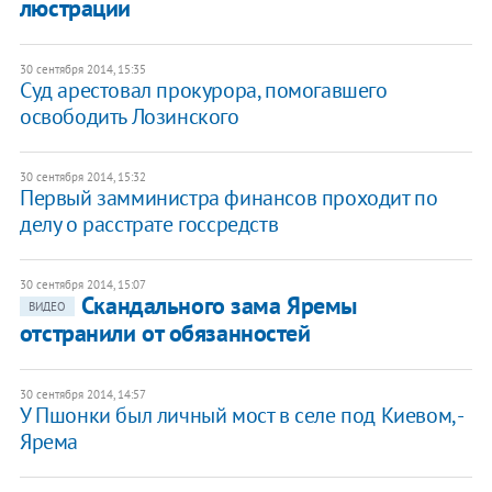
люстрации
30 сентября 2014, 15:35
Суд арестовал прокурора, помогавшего
освободить Лозинского
30 сентября 2014, 15:32
Первый замминистра финансов проходит по
делу о расстрате госсредств
30 сентября 2014, 15:07
Скандального зама Яремы
ВИДЕО
отстранили от обязанностей
30 сентября 2014, 14:57
У Пшонки был личный мост в селе под Киевом, -
Ярема