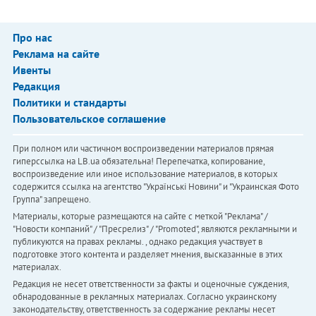
Про нас
Реклама на сайте
Ивенты
Редакция
Политики и стандарты
Пользовательское соглашение
При полном или частичном воспроизведении материалов прямая
гиперссылка на LB.ua обязательна! Перепечатка, копирование,
воспроизведение или иное использование материалов, в которых
содержится ссылка на агентство "Українськi Новини" и "Украинская Фото
Группа" запрещено.
Материалы, которые размещаются на сайте с меткой "Реклама" /
"Новости компаний" / "Пресрелиз" / "Promoted", являются рекламными и
публикуются на правах рекламы. , однако редакция участвует в
подготовке этого контента и разделяет мнения, высказанные в этих
материалах.
Редакция не несет ответственности за факты и оценочные суждения,
обнародованные в рекламных материалах. Согласно украинскому
законодательству, ответственность за содержание рекламы несет