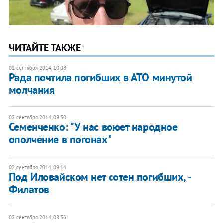
ЧИТАЙТЕ ТАКЖЕ
02 сентября 2014, 10:08
Рада почтила погибших в АТО минутой
молчания
02 сентября 2014, 09:30
Семенченко: "У нас воюет народное
ополчение в погонах"
02 сентября 2014, 09:14
Под Иловайском нет сотен погибших, -
Филатов
02 сентября 2014, 08:56