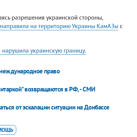
даясь разрешения украинской стороны,
 направила на территорию Украины КамАЗы
с
я нарушила украинскую границу.
 международное право
нитаркой" возвращаются в РФ, - СМИ
ться от эскалации ситуации на Донбассе
МОЩЬ