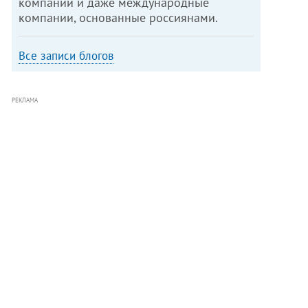
компании и даже международные
компании, основанные россиянами.
Все записи блогов
РЕКЛАМА