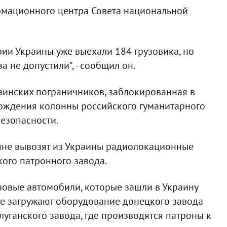
рмационного центра Совета национальной
рии Украины уже выехали 184 грузовика, но
а не допустили", - сообщил он.
раинских пограничников, заблокированная в
хождения колонны российского гуманитарного
безопасности.
яне вывозят из Украины радиолокационные
кого патронного завода.
зовые автомобили, которые зашли в Украину
е загружают оборудование донецкого завода
и луганского завода, где производятся патроны к