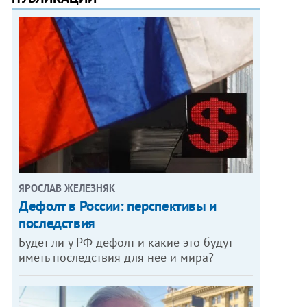
ЯРОСЛАВ ЖЕЛЕЗНЯК
Дефолт в России: перспективы и
последствия
Будет ли у РФ дефолт и какие это будут
иметь последствия для нее и мира?