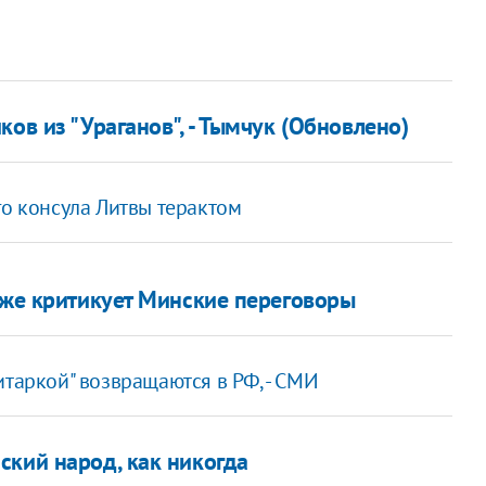
ов из "Ураганов", - Тымчук (Обновлено)
го консула Литвы терактом
уже критикует Минские переговоры
итаркой" возвращаются в РФ, - СМИ
ский народ, как никогда