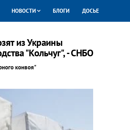
НОВОСТИ
БЛОГИ
ДОСЬЕ
озят из Украины
ства "Кольчуг", - СНБО
рного конвоя"