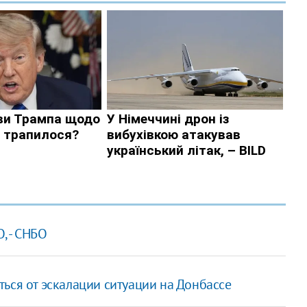
, - СНБО
ься от эскалации ситуации на Донбассе