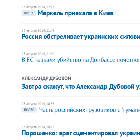
23 августа 2014, 12:27
Меркель приехала в Киев
ФОТО
23 августа 2014, 11:49
Россия обстреливает украинских силовик
23 августа 2014, 11:40
В ЕС назвали убийство на Донбассе почетно
АЛЕКСАНДР ДУБОВОЙ
Завтра скажут, что Александр Дубовой 
23 августа 2014, 10:53
Часть российских грузовиков с "гуман
ВИДЕО
23 августа 2014, 10:25
Порошенко: враг сцементировал украин