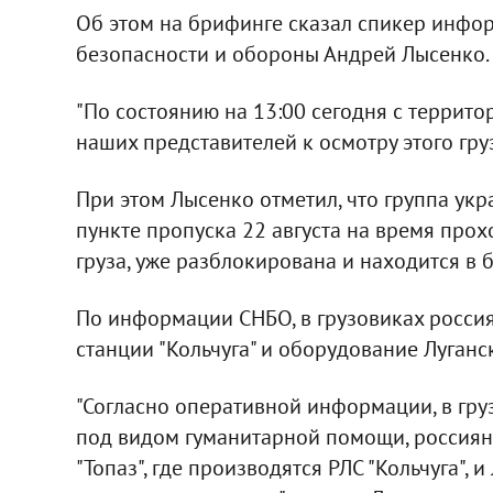
Об этом на брифинге сказал спикер инфо
безопасности и обороны Андрей Лысенко.
"По состоянию на 13:00 сегодня с террито
наших представителей к осмотру этого груз
При этом Лысенко отметил, что группа ук
пункте пропуска 22 августа на время про
груза, уже разблокирована и находится в 
По информации СНБО, в грузовиках росси
станции "Кольчуга" и оборудование Луганс
"Согласно оперативной информации, в гру
под видом гуманитарной помощи, россиян
"Топаз", где производятся РЛС "Кольчуга", 