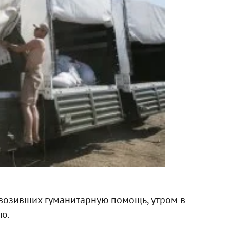
евозивших гуманитарную помощь, утром в
ю.