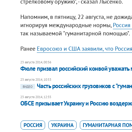
стрелковому оружию", - сказал Лысенко.
Напомним, в пятницу, 22 августа, не дожи
игнорируя международные нормы,
Россия
так называемой "гуманитарной помощью".
Ранее
Евросоюз и США заявили, что Росси
23 августа 2014, 00:56
Фюле призвал российский конвой уважать
23 августа 2014, 10:53
Часть российских грузовиков с "гума
ВИДЕО
23 августа 2014, 12:55
ОБСЕ призывает Украину и Россию воздержа
РОССИЯ
УКРАИНА
ГУМАНИТАРНАЯ ПО