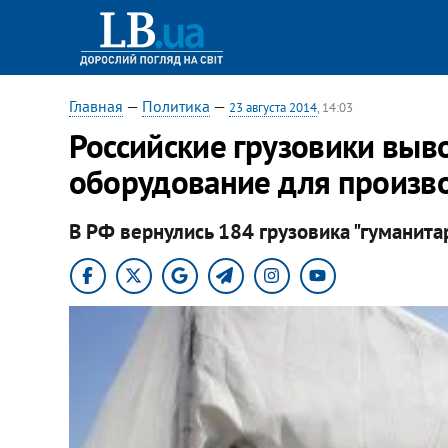
Главная
—
Политика
—
23 августа 2014
, 14:03
Российские грузовики выв
оборудование для производ
В РФ вернулись 184 грузовика "гуманита