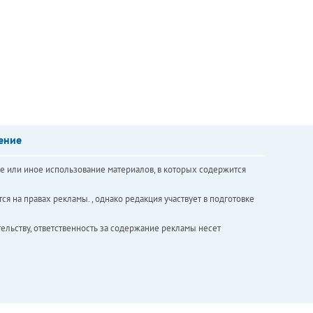
ение
е или иное использование материалов, в которых содержится
ся на правах рекламы. , однако редакция участвует в подготовке
ельству, ответственность за содержание рекламы несет