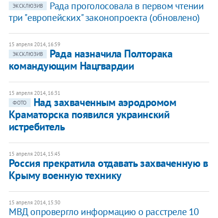
Рада проголосовала в первом чтении
ЭКСКЛЮЗИВ
три "европейских" законопроекта (обновлено)
15 апреля 2014, 16:59
Рада назначила Полторака
ЭКСКЛЮЗИВ
командующим Нацгвардии
15 апреля 2014, 16:31
Над захваченным аэродромом
ФОТО
Краматорска появился украинский
истребитель
15 апреля 2014, 15:45
Россия прекратила отдавать захваченную в
Крыму военную технику
15 апреля 2014, 15:30
МВД опровергло информацию о расстреле 10