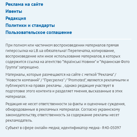
Реклама на сайте
Ивенты
Редакция
Политики и стандарты
Пользовательское соглашение
При полном или частичном воспроизведении материалов прямая
гиперссылка на LB.ua обязательна! Перепечатка, копирование,
воспроизведение или иное использование материалов, в которых
содержится ссылка на агентство "Українськi Новини" и "Украинская Фото
Группа" запрещено.
Материалы, которые размещаются на сайте с меткой "Реклама" /
"Новости компаний" / "Пресрелиз" / "Promoted", являются рекламными и
публикуются на правах рекламы. , однако редакция участвует в
подготовке этого контента и разделяет мнения, высказанные в этих
материалах.
Редакция не несет ответственности за факты и оценочные суждения,
обнародованные в рекламных материалах. Согласно украинскому
законодательству, ответственность за содержание рекламы несет
рекламодатель.
Субъект в сфере онлайн-медиа; идентификатор медиа - R40-05097