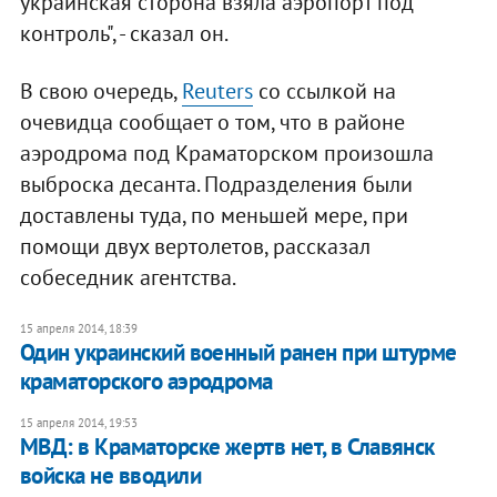
украинская сторона взяла аэропорт под
контроль", - сказал он.
В свою очередь,
Reuters
со ссылкой на
очевидца сообщает о том, что в районе
аэродрома под Краматорском произошла
выброска десанта. Подразделения были
доставлены туда, по меньшей мере, при
помощи двух вертолетов, рассказал
собеседник агентства.
15 апреля 2014, 18:39
Один украинский военный ранен при штурме
краматорского аэродрома
15 апреля 2014, 19:53
МВД: в Краматорске жертв нет, в Славянск
войска не вводили