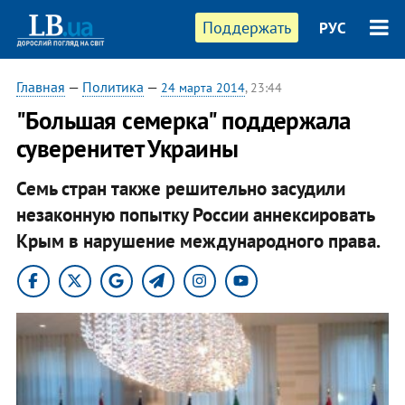
Поддержать
РУС
Главная
—
Политика
—
24 марта 2014
, 23:44
"Большая семерка" поддержала
суверенитет Украины
Семь стран также решительно засудили
незаконную попытку России аннексировать
Крым в нарушение международного права.