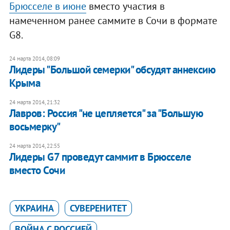
Брюсселе в июне
вместо участия в
намеченном ранее саммите в Сочи в формате
G8.
24 марта 2014, 08:09
Лидеры "Большой семерки" обсудят аннексию
Крыма
24 марта 2014, 21:32
Лавров: Россия "не цепляется" за "Большую
восьмерку"
24 марта 2014, 22:55
Лидеры G7 проведут саммит в Брюсселе
вместо Сочи
УКРАИНА
СУВЕРЕНИТЕТ
ВОЙНА С РОССИЕЙ