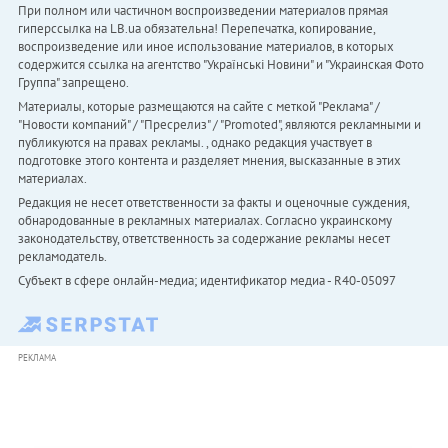
При полном или частичном воспроизведении материалов прямая
гиперссылка на LB.ua обязательна! Перепечатка, копирование,
воспроизведение или иное использование материалов, в которых
содержится ссылка на агентство "Українськi Новини" и "Украинская Фото
Группа" запрещено.
Материалы, которые размещаются на сайте с меткой "Реклама" /
"Новости компаний" / "Пресрелиз" / "Promoted", являются рекламными и
публикуются на правах рекламы. , однако редакция участвует в
подготовке этого контента и разделяет мнения, высказанные в этих
материалах.
Редакция не несет ответственности за факты и оценочные суждения,
обнародованные в рекламных материалах. Согласно украинскому
законодательству, ответственность за содержание рекламы несет
рекламодатель.
Субъект в сфере онлайн-медиа; идентификатор медиа - R40-05097
РЕКЛАМА