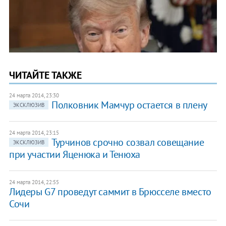
ЧИТАЙТЕ ТАКЖЕ
24 марта 2014, 23:30
Полковник Мамчур остается в плену
ЭКСКЛЮЗИВ
24 марта 2014, 23:15
Турчинов срочно созвал совещание
ЭКСКЛЮЗИВ
при участии Яценюка и Тенюха
24 марта 2014, 22:55
Лидеры G7 проведут саммит в Брюсселе вместо
Сочи