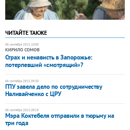
ЧИТАЙТЕ ТАКЖЕ
06 сентября 2013, 10:00
КИРИЛО СОМОВ
Страх и ненависть в Запорожье:
потерпевший «смотрящий»?
06 сентября 2013, 09:30
ГПУ завела дело по сотрудничеству
Наливайченко с ЦРУ
06 сентября 2013, 09:19
Мэра Коктебеля отправили в тюрьму на
три года