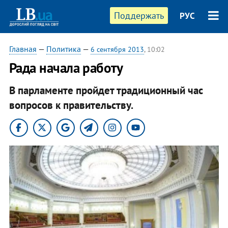
Поддержать
РУС
Главная
—
Политика
—
6 сентября 2013
, 10:02
Рада начала работу
В парламенте пройдет традиционный час
вопросов к правительству.