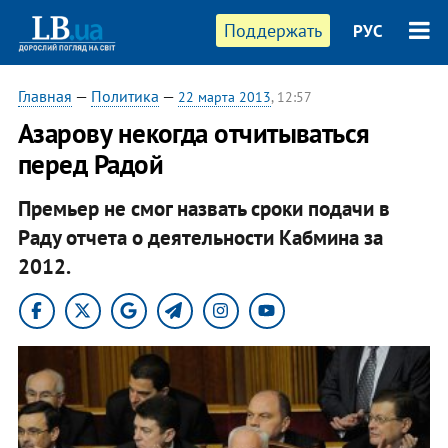
Поддержать
РУС
Главная
—
Политика
—
22 марта 2013
, 12:57
Азарову некогда отчитываться
перед Радой
Премьер не смог назвать сроки подачи в
Раду отчета о деятельности Кабмина за
2012.