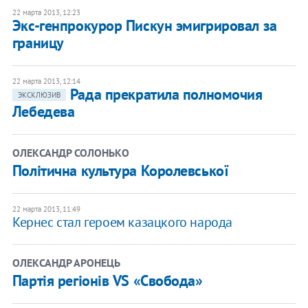
22 марта 2013, 12:23
Экс-генпрокурор Пискун эмигрировал за
границу
22 марта 2013, 12:14
Рада прекратила полномочия
ЭКСКЛЮЗИВ
Лебедева
ОЛЕКСАНДР СОЛОНЬКО
Політична культура Королевської
22 марта 2013, 11:49
Кернес стал героем казацкого народа
ОЛЕКСАНДР АРОНЕЦЬ
Партія регіонів VS «Свобода»