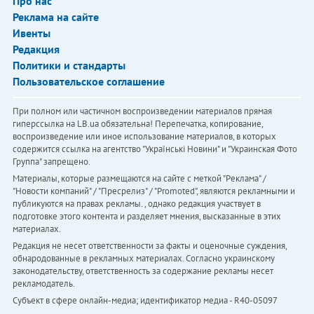
Про нас
Реклама на сайте
Ивенты
Редакция
Политики и стандарты
Пользовательское соглашение
При полном или частичном воспроизведении материалов прямая
гиперссылка на LB.ua обязательна! Перепечатка, копирование,
воспроизведение или иное использование материалов, в которых
содержится ссылка на агентство "Українськi Новини" и "Украинская Фото
Группа" запрещено.
Материалы, которые размещаются на сайте с меткой "Реклама" /
"Новости компаний" / "Пресрелиз" / "Promoted", являются рекламными и
публикуются на правах рекламы. , однако редакция участвует в
подготовке этого контента и разделяет мнения, высказанные в этих
материалах.
Редакция не несет ответственности за факты и оценочные суждения,
обнародованные в рекламных материалах. Согласно украинскому
законодательству, ответственность за содержание рекламы несет
рекламодатель.
Субъект в сфере онлайн-медиа; идентификатор медиа - R40-05097