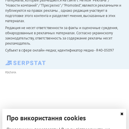
Материалы, которые размещаются на сайте с меткой "Реклама" /
"Новости компаний" / "Пресрелиз" / "Promoted", являются рекламными и
публикуются на правах рекламы. , однако редакция участвует в
подготовке этого контента и разделяет мнения, высказанные в этих
материалах.
Редакция не несет ответственности за факты и оценочные суждения,
обнародованные в рекламных материалах. Согласно украинскому
законодательству, ответственность за содержание рекламы несет
рекламодатель.
Субъект в сфере онлайн-медиа; идентификатор медиа - R40-05097
РЕКЛАМА
Про використання cookies