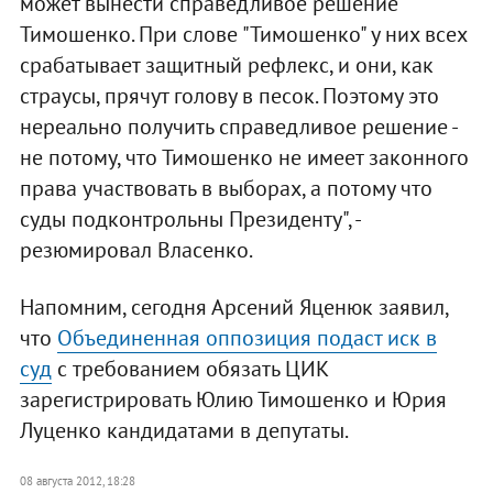
может вынести справедливое решение
Тимошенко. При слове "Тимошенко" у них всех
срабатывает защитный рефлекс, и они, как
страусы, прячут голову в песок. Поэтому это
нереально получить справедливое решение -
не потому, что Тимошенко не имеет законного
права участвовать в выборах, а потому что
суды подконтрольны Президенту", -
резюмировал Власенко.
Напомним, сегодня Арсений Яценюк заявил,
что
Объединенная оппозиция подаст иск в
суд
с требованием обязать ЦИК
зарегистрировать Юлию Тимошенко и Юрия
Луценко кандидатами в депутаты.
08 августа 2012, 18:28