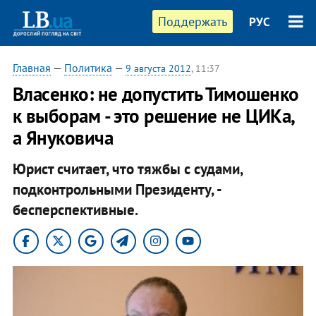
Поддержать
РУС
Главная
—
Политика
—
9 августа 2012
, 11:37
Власенко: не допустить Тимошенко
к выборам - это решение не ЦИКа,
а Януковича
Юрист считает, что тяжбы с судами,
подконтрольными Президенту, -
бесперспективные.