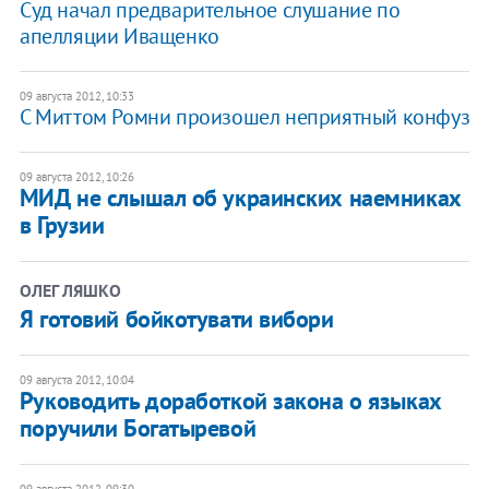
Суд начал предварительное слушание по
апелляции Иващенко
09 августа 2012, 10:33
С Миттом Ромни произошел неприятный конфуз
09 августа 2012, 10:26
МИД не слышал об украинских наемниках
в Грузии
ОЛЕГ ЛЯШКО
Я готовий бойкотувати вибори
09 августа 2012, 10:04
Руководить доработкой закона о языках
поручили Богатыревой