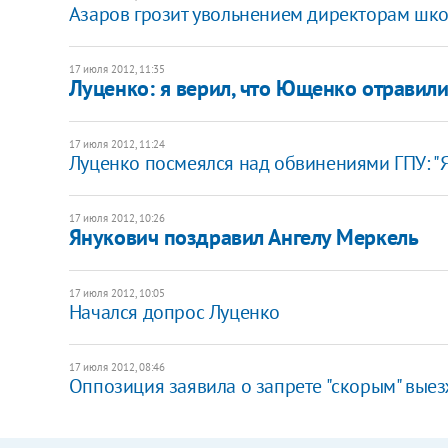
Азаров грозит увольнением директорам школ
17 июля 2012, 11:35
Луценко: я верил, что Ющенко отравили
17 июля 2012, 11:24
Луценко посмеялся над обвинениями ГПУ: "Я
17 июля 2012, 10:26
Янукович поздравил Ангелу Меркель
17 июля 2012, 10:05
Начался допрос Луценко
17 июля 2012, 08:46
Оппозиция заявила о запрете "скорым" вые