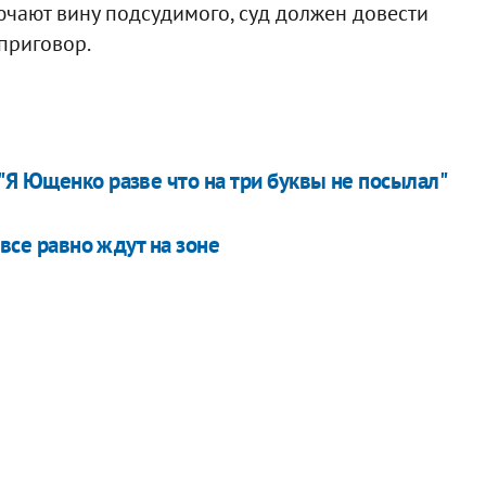
ючают вину подсудимого, суд должен довести
приговор.
"Я Ющенко разве что на три буквы не посылал"
 все равно ждут на зоне