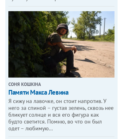
СОНЯ КОШКІНА
Памяти Макса Левина
Я сижу на лавочке, он стоит напротив. У
него за спиной – густая зелень, сквозь нее
бликует солнце и вся его фигура как
будто светится. Помню, во что он был
одет – любимую…