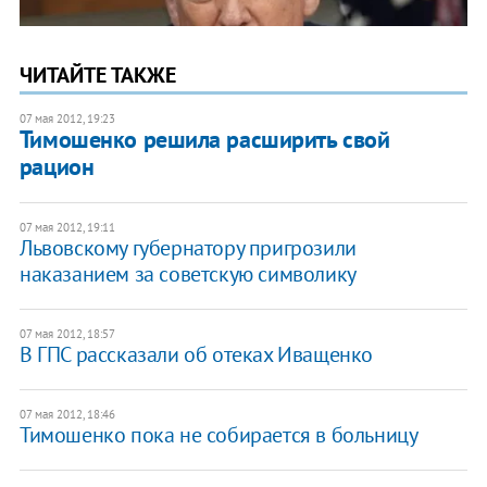
ЧИТАЙТЕ ТАКЖЕ
07 мая 2012, 19:23
Тимошенко решила расширить свой
рацион
07 мая 2012, 19:11
Львовскому губернатору пригрозили
наказанием за советскую символику
07 мая 2012, 18:57
В ГПС рассказали об отеках Иващенко
07 мая 2012, 18:46
Тимошенко пока не собирается в больницу