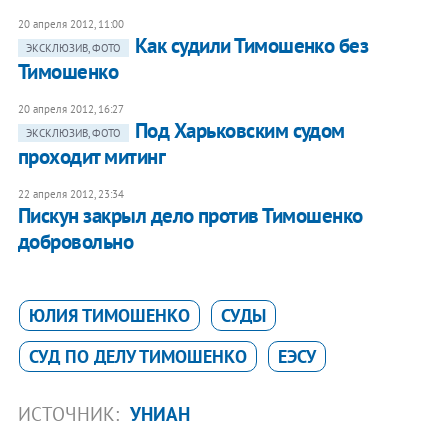
20 апреля 2012, 11:00
Как судили Тимошенко без
ЭКСКЛЮЗИВ, ФОТО
Тимошенко
20 апреля 2012, 16:27
Под Харьковским судом
ЭКСКЛЮЗИВ, ФОТО
проходит митинг
22 апреля 2012, 23:34
Пискун закрыл дело против Тимошенко
добровольно
ЮЛИЯ ТИМОШЕНКО
СУДЫ
СУД ПО ДЕЛУ ТИМОШЕНКО
ЕЭСУ
ИСТОЧНИК:
УНИАН