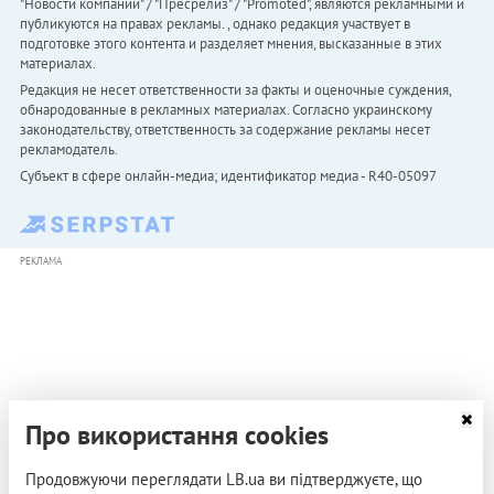
"Новости компаний" / "Пресрелиз" / "Promoted", являются рекламными и
публикуются на правах рекламы. , однако редакция участвует в
подготовке этого контента и разделяет мнения, высказанные в этих
материалах.
Редакция не несет ответственности за факты и оценочные суждения,
обнародованные в рекламных материалах. Согласно украинскому
законодательству, ответственность за содержание рекламы несет
рекламодатель.
Субъект в сфере онлайн-медиа; идентификатор медиа - R40-05097
РЕКЛАМА
Про використання cookies
Продовжуючи переглядати LB.ua ви підтверджуєте, що