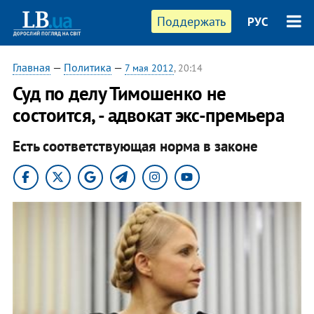
Поддержать
РУС
Главная
—
Политика
—
7 мая 2012
, 20:14
Суд по делу Тимошенко не
состоится, - адвокат экс-премьера
Есть соответствующая норма в законе