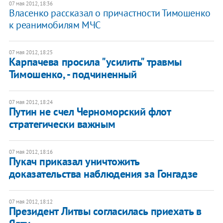
07 мая 2012, 18:36
​Власенко рассказал о причастности Тимошенко
к реанимобилям МЧС
07 мая 2012, 18:25
Карпачева просила "усилить" травмы
Тимошенко, - подчиненный
07 мая 2012, 18:24
Путин не счел Черноморский флот
стратегически важным
07 мая 2012, 18:16
Пукач приказал уничтожить
доказательства наблюдения за Гонгадзе
07 мая 2012, 18:12
Президент Литвы согласилась приехать в