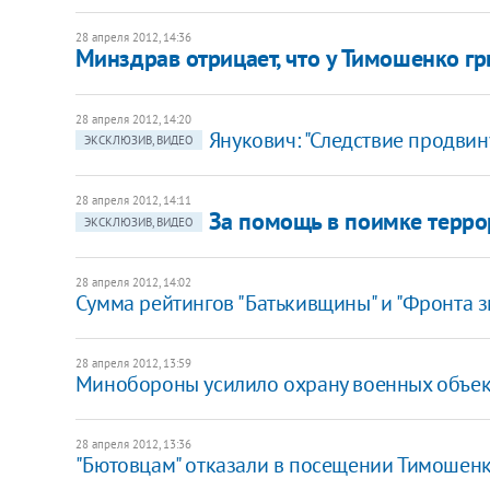
28 апреля 2012, 14:36
Минздрав отрицает, что у Тимошенко г
28 апреля 2012, 14:20
Янукович: "Следствие продвин
ЭКСКЛЮЗИВ, ВИДЕО
28 апреля 2012, 14:11
За помощь в поимке терро
ЭКСКЛЮЗИВ, ВИДЕО
28 апреля 2012, 14:02
Сумма рейтингов "Батькивщины" и "Фронта зм
28 апреля 2012, 13:59
Минобороны усилило охрану военных объек
28 апреля 2012, 13:36
"Бютовцам" отказали в посещении Тимошен