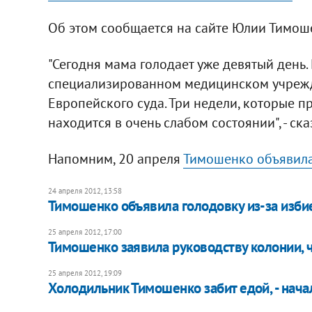
Об этом сообщается на сайте Юлии Тимош
"Сегодня мама голодает уже девятый день.
специализированном медицинском учрежд
Европейского суда. Три недели, которые пр
находится в очень слабом состоянии", - ск
Напомним, 20 апреля
Тимошенко объявила
24 апреля 2012, 13:58
Тимошенко объявила голодовку из-за изби
25 апреля 2012, 17:00
Тимошенко заявила руководству колонии, ч
25 апреля 2012, 19:09
Холодильник Тимошенко забит едой, - нача