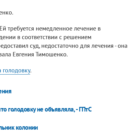
енко.
 Ей требуется немедленное лечение в
ении в соответствии с решением
едоставил суд, недостаточно для лечения - она
азала Евгения Тимошенко.
 голодовку
.
ения
то голодовку не объявляла, - ГПтС
льник колонии