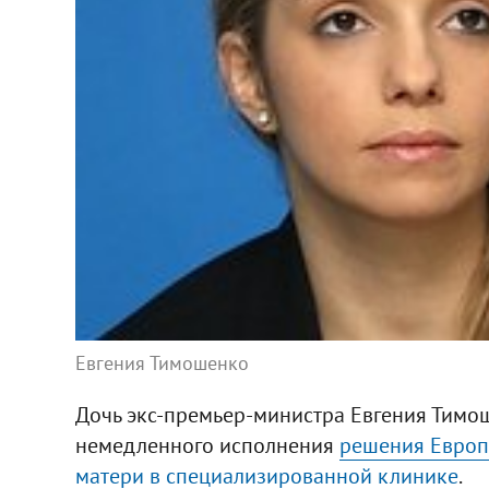
Евгения Тимошенко
Дочь экс-премьер-министра Евгения Тимо
немедленного исполнения
решения Европе
матери в специализированной клинике
.