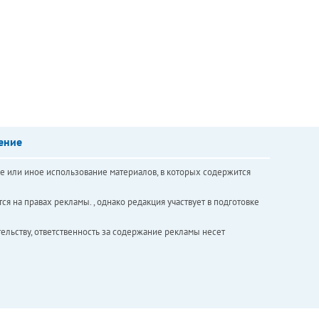
ение
е или иное использование материалов, в которых содержится
ся на правах рекламы. , однако редакция участвует в подготовке
ельству, ответственность за содержание рекламы несет