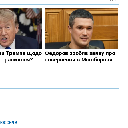
рюсселе