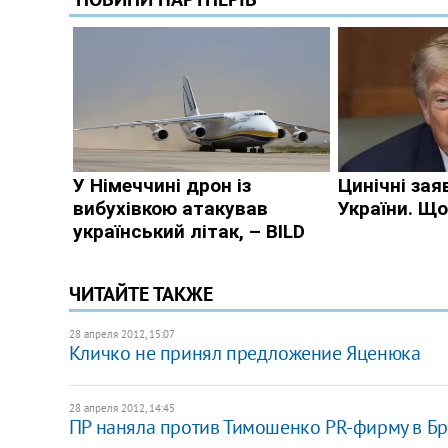
ЧИТАЙТЕ ТАКЖЕ
28 апреля 2012, 15:07
Кличко не принял предложение Яценюка
28 апреля 2012, 14:45
ПР наняла против Тимошенко PR-фирму в Б