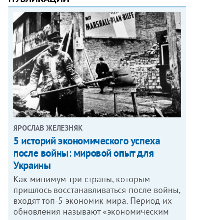
ЯРОСЛАВ ЖЕЛЕЗНЯК
5 историй экономического успеха
после войны: мировой опыт для
Украины
Как минимум три страны, которым
пришлось восстанавливаться после войны,
входят топ-5 экономик мира. Период их
обновления называют «экономическим