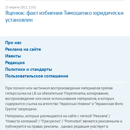
25 апреля 2012, 12:02
Яценюк: факт избиения Тимошенко юридически
установлен
Про нас
Реклама на сайте
Ивенты
Редакция
Политики и стандарты
Пользовательское соглашение
При полном или частичном воспроизведении материалов прямая
гиперссылка на LB.ua обязательна! Перепечатка, копирование,
воспроизведение или иное использование материалов, в которых
содержится ссылка на агентство "Українськi Новини" и "Украинская Фото
Группа" запрещено.
Материалы, которые размещаются на сайте с меткой "Реклама" /
"Новости компаний" / "Пресрелиз" / "Promoted", являются рекламными и
публикуются на правах рекламы. , однако редакция участвует в