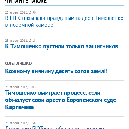
ЧИТАЙТЕ ТАКЖЕ
25 апреля 2012, 13:50
В ГПтС называют правдивым видео с Тимошенко
в тюремной камере
25 апреля 2012, 13:18
К Тимошенко пустили только защитников
ОЛЕГ ЛЯШКО
Кожному киянину десять соток землі!
25 апреля 2012, 13:03
Тимошенко выиграет процесс, если
обжалует свой арест в Европейском суде -
Карпачева
25 апреля 2012, 12:58
Львовские БЮТовцы объявили голодовку