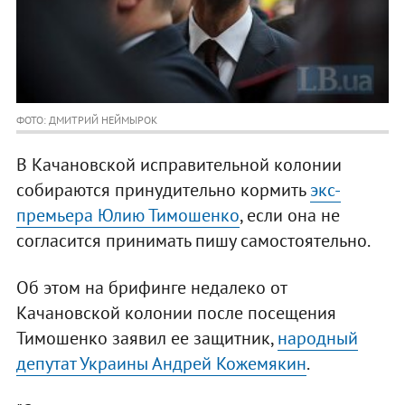
ФОТО: ДМИТРИЙ НЕЙМЫРОК
В Качановской исправительной колонии
собираются принудительно кормить
экс-
премьера Юлию Тимошенко
, если она не
согласится принимать пишу самостоятельно.
Об этом на брифинге недалеко от
Качановской колонии после посещения
Тимошенко заявил ее защитник,
народный
депутат Украины Андрей Кожемякин
.