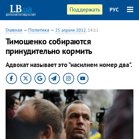
Поддержать
РУС
Главная
—
Политика
—
25 апреля 2012
, 14:11
Тимошенко собираются
принудительно кормить
Адвокат называет это "насилием номер два".