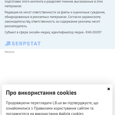
подготовке этого контента и разделяет мнения, высказанные в этих
материалах.
Редакция не несет ответственности за факты и оценочные суждения,
обнародованные в рекламных материалах. Согласно украинскому
законодательству, ответственность за содержание рекламы несет
рекламодатель.
Субъект в сфере онлайн-медиа; идентификатор медиа - R40-05097
РЕКЛАМА
Про використання cookies
Продовжуючи переглядати LB.ua ви підтверджуєте, що
ознайомилися з Правилами користування сайтом та
погоджуєтеся на використання файлів cookies