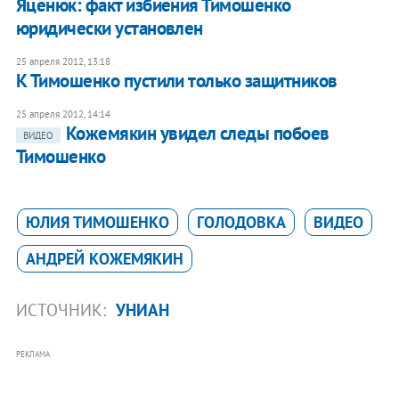
Яценюк: факт избиения Тимошенко
юридически установлен
25 апреля 2012, 13:18
К Тимошенко пустили только защитников
25 апреля 2012, 14:14
Кожемякин увидел следы побоев
ВИДЕО
Тимошенко
ЮЛИЯ ТИМОШЕНКО
ГОЛОДОВКА
ВИДЕО
АНДРЕЙ КОЖЕМЯКИН
ИСТОЧНИК:
УНИАН
РЕКЛАМА