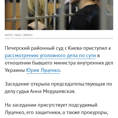
ФОТО: МАКС ЛЕВИН
Печерский районный суд г. Киева приступил к
рассмотрению уголовного дела по сути
в
отношении бывшего министра внутренних дел
Украины
Юрия Луценко
.
Заседание открыла председательствующая по
делу судья Анна Медушевская.
На заседании присутствует подсудимый
Луценко, его защитники, а также прокуроры,