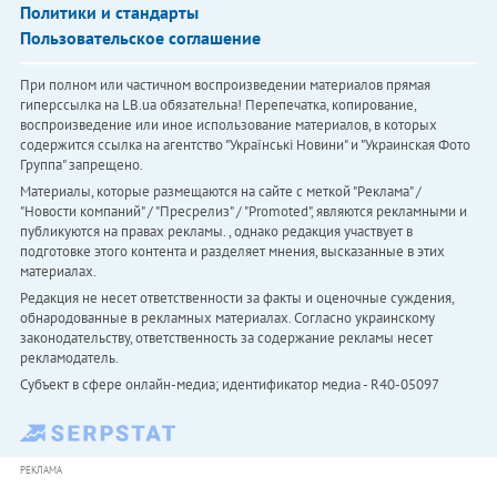
Политики и стандарты
Пользовательское соглашение
При полном или частичном воспроизведении материалов прямая
гиперссылка на LB.ua обязательна! Перепечатка, копирование,
воспроизведение или иное использование материалов, в которых
содержится ссылка на агентство "Українськi Новини" и "Украинская Фото
Группа" запрещено.
Материалы, которые размещаются на сайте с меткой "Реклама" /
"Новости компаний" / "Пресрелиз" / "Promoted", являются рекламными и
публикуются на правах рекламы. , однако редакция участвует в
подготовке этого контента и разделяет мнения, высказанные в этих
материалах.
Редакция не несет ответственности за факты и оценочные суждения,
обнародованные в рекламных материалах. Согласно украинскому
законодательству, ответственность за содержание рекламы несет
рекламодатель.
Субъект в сфере онлайн-медиа; идентификатор медиа - R40-05097
РЕКЛАМА