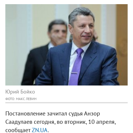
Юрий Бойко
ФОТО: МАКС ЛЕВИН
Постановление зачитал судья Анзор
Саадулаев сегодня, во вторник, 10 апреля,
сообщает
ZN.UA
.