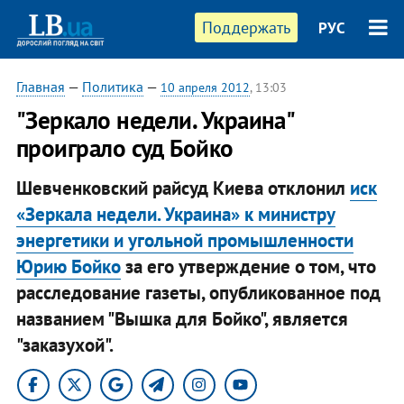
Поддержать
РУС
Главная
—
Политика
—
10 апреля 2012
, 13:03
"Зеркало недели. Украина"
проиграло суд Бойко
Шевченковский райсуд Киева отклонил
иск
«Зеркала недели. Украина» к министру
энергетики и угольной промышленности
Юрию Бойко
за его утверждение о том, что
расследование газеты, опубликованное под
названием "Вышка для Бойко", является
"заказухой".