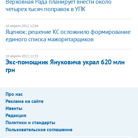
Верховная Рада планирует внести около
четырех тысяч поправок в УПК
10 апреля 2012, 12:04
Яценюк: решение КС осложнило формирование
единого списка мажоритарщиков
10 апреля 2012, 11:53
Экс-помощник Януковича украл 620 млн
грн
Про нас
Реклама на сайте
Ивенты
Редакция
Политики и стандарты
Пользовательское соглашение