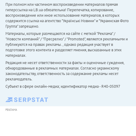
При полном или частичном воспроизведении материалов прямая
гиперссылка на LB.ua обязательна! Перепечатка, копирование,
воспроизведение или иное использование материалов, в которых
содержится ссылка на агентство "Українськi Новини" и "Украинская Фото
Группа" запрещено.
Материалы, которые размещаются на сайте с меткой "Реклама" /
"Новости компаний" / "Пресрелиз" / "Promoted", являются рекламными и
публикуются на правах рекламы. , однако редакция участвует в
подготовке этого контента и разделяет мнения, высказанные в этих
материалах.
Редакция не несет ответственности за факты и оценочные суждения,
обнародованные в рекламных материалах. Согласно украинскому
законодательству, ответственность за содержание рекламы несет
рекламодатель.
Субъект в сфере онлайн-медиа; идентификатор медиа - R40-05097
РЕКЛАМА