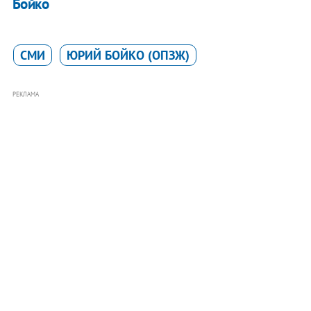
Бойко
СМИ
ЮРИЙ БОЙКО (ОПЗЖ)
РЕКЛАМА